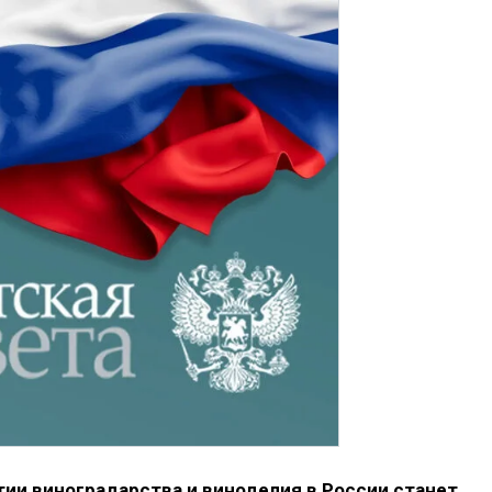
ии виноградарства и виноделия в России станет