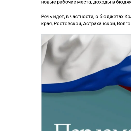
новые рабочие места, доходы в бюдже
Речь идёт, в частности, о бюджетах К
края, Ростовской, Астраханской, Волг