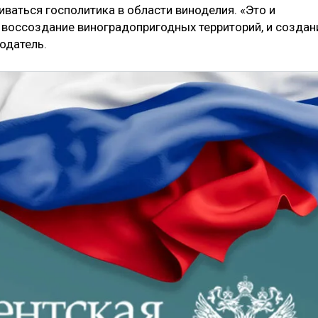
ваться госполитика в области виноделия. «Это и
 воссоздание виноградопригодных территорий, и создан
одатель.