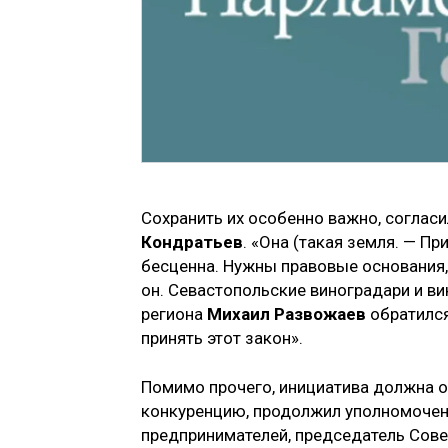
Сохранить их особенно важно, соглас
Кондратьев
. «Она (такая земля. — П
бесценна. Нужны правовые основания,
он. Севастопольские виноградари и в
региона
Михаил Развожаев
обратился
принять этот закон».
Помимо прочего, инициатива должна 
конкуренцию, продолжил уполномочен
предпринимателей, председатель Сов