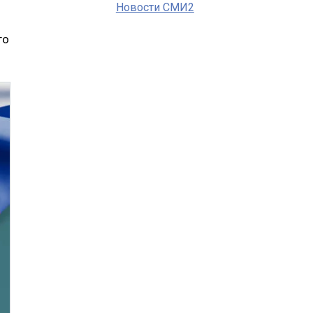
Новости СМИ2
го