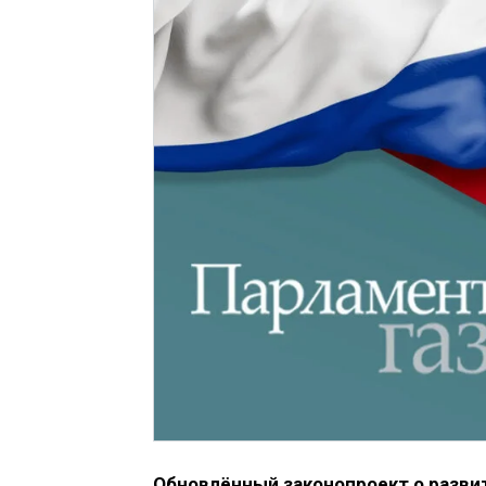
Обновлённый законопроект о развит