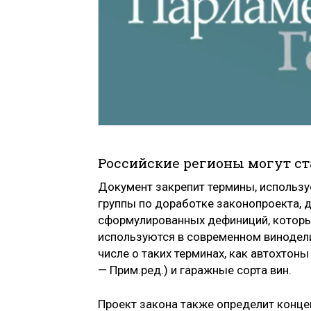
Российские регионы могут с
Документ закрепит термины, использу
группы по доработке законопроекта, 
сформулированных дефиниций, которые
используются в современном виноделии
числе о таких терминах, как автохтоны
— Прим.ред.) и гаражные сорта вин.
Проект закона также определит конце