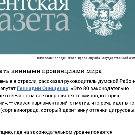
Вячеслав Володин. Фото: пресс-служба Государственной Ду
тать винными провинциями мира
емые в отрасли, рассказал руководитель думской Рабоч
депутат
Геннадий Онищенко
. «Это 80 законодательно
 отвечают на все вопросы тех терминов, которые
», — сказал парламентарий, отметив, что речь идёт в т
 (сорт винограда, который дарит вину оттенки цитрусовы
пцию, где на законодательном уровне появятся