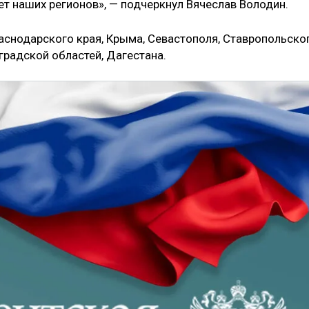
т наших регионов», — подчеркнул Вячеслав Володин.
раснодарского края, Крыма, Севастополя, Ставропольско
оградской областей, Дагестана.