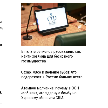
и
ы,
л
В палате регионов рассказали, как
найти хозяина для бесхозного
госимущества
Сахар, мясо и лечение зубов: что
подорожает в России больше всего
Атомное молчание: почему в ООН
,
«забыли», что ядерную бомбу на
Хиросиму сбросили США
т