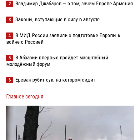
Владимир Джабаров — о том, зачем Европе Армения
2
Законы, вступающие в силу в августе
3
В МИД России заявили о подготовке Европы к
4
войне с Россией
В Абхазии впервые пройдёт масштабный
5
молодёжный форум
Ереван рубит сук, на котором сидит
6
Главное сегодня