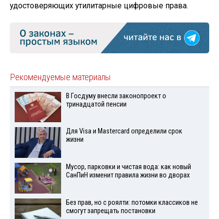
удостоверяющих утилитарные цифровые права.
Рекомендуемые материалы
В Госдуму внесли законопроект о
тринадцатой пенсии
Для Visа и Mastercard определили срок
жизни
Мусор, парковки и чистая вода: как новый
СанПиН изменит правила жизни во дворах
Без прав, но с роялти: потомки классиков не
смогут запрещать постановки