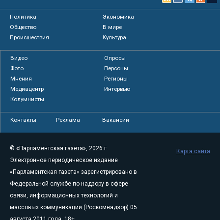
Политика
Экономика
Общество
В мире
Происшествия
Культура
Видео
Опросы
Фото
Персоны
Мнения
Регионы
Медиацентр
Интервью
Колумнисты
Контакты
Реклама
Вакансии
© «Парламентская газета», 2026 г.
Карта сайта
Электронное периодическое издание
«Парламентская газета» зарегистрировано в
Федеральной службе по надзору в сфере
связи, информационных технологий и
массовых коммуникаций (Роскомнадзор) 05
августа 2011 года. 18+