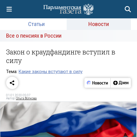
Статьи
Новости
Все о пенсиях в России
Закон о краудфандинге вступил в
силу
Тема:
Какие законы вступают в силу
01.01.2020 05:07
Автор:
Ольга Волкова