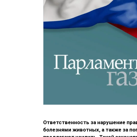
Ответственность за нарушение пра
болезнями животных, а также за п