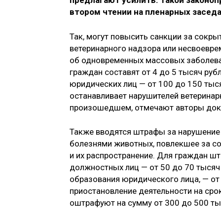
предлагают усилить. Такой законоп
втором чтении на пленарных засед
Так, могут повысить санкции за сокры
ветеринарного надзора или несвоевре
об одновременных массовых заболева
граждан составят от 4 до 5 тысяч руб
юридических лиц — от 100 до 150 тыс
останавливает нарушителей ветеринар
произошедшем, отмечают авторы док
Также вводятся штрафы за нарушение
болезнями животных, повлекшее за с
и их распространение. Для граждан штр
должностных лиц — от 50 до 70 тысяч
образования юридического лица, — от
приостановление деятельности на сро
оштрафуют на сумму от 300 до 500 ты