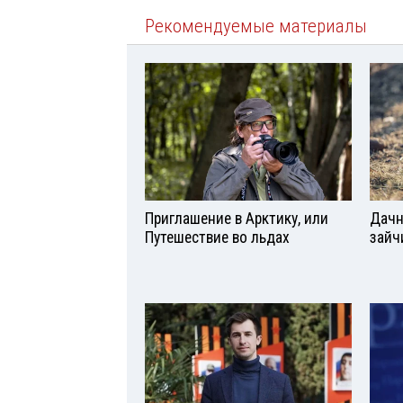
Рекомендуемые материалы
Приглашение в Арктику, или
Дачн
Путешествие во льдах
зайч