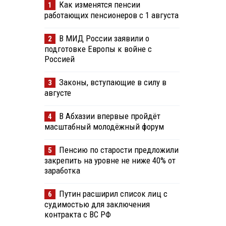
Как изменятся пенсии
1
работающих пенсионеров с 1 августа
В МИД России заявили о
2
подготовке Европы к войне с
Россией
Законы, вступающие в силу в
3
августе
В Абхазии впервые пройдёт
4
масштабный молодёжный форум
Пенсию по старости предложили
5
закрепить на уровне не ниже 40% от
заработка
Путин расширил список лиц с
6
судимостью для заключения
контракта с ВС РФ