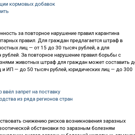
ации кормовых добавок
нить
енность за повторное нарушение правил карантина
итарных правил. Для граждан предлагается штраф в
остных лиц — от 15 до 30 тысяч рублей, а для
ч рублей. За повторное нарушение правил борьбы с
знями животных штраф для граждан может составить д
 и ИП — до 50 тысяч рублей, юридических лиц — до 300
 ввёл запрет на поставку
одства из ряда регионов стран
бствовать снижению рисков возникновения заразных
изоотической обстановки по заразным болезням