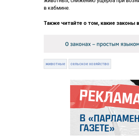
животных, снижению ущерба при возн
в кабмине.
Также читайте о том, какие законы 
животные
сельское хозяйство