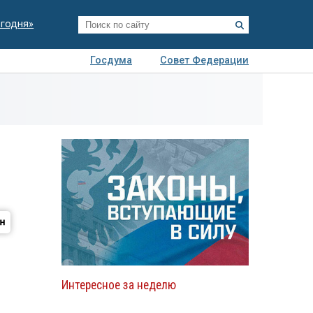
егодня»
Госдума
Совет Федерации
я
Авто
Недвижимость
Технологии
иза
Интересное за неделю