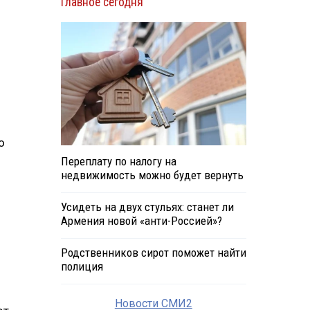
Главное сегодня
о
Переплату по налогу на
недвижимость можно будет вернуть
Усидеть на двух стульях: станет ли
Армения новой «анти-Россией»?
Родственников сирот поможет найти
полиция
Новости СМИ2