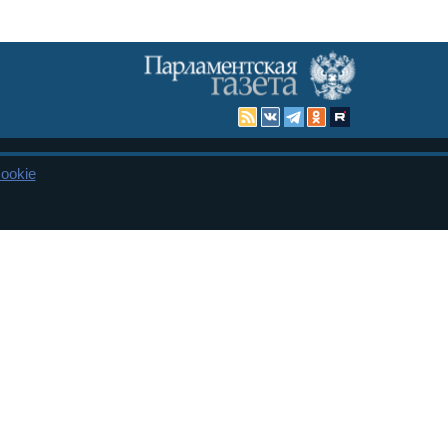
ookie
Карта сайта
енная Дума и Совет Федерации РФ. Официальный публикатор
 и представительства в десяти субъектах федерации.
 сенаторов. При использовании материалов сайта