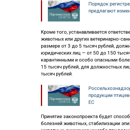
Порядок регистр
предлагают изме
Кроме того, устанавливается ответств
животных или других ветеринарно-сан
размере от 3 до 5 тысяч рублей, должн
юридических лиц — от 50 до 150 тыся
карантинными и особо опасными боле
15 тысяч рублей, для должностных лиц
тысяч рублей.
Россельхознадзор
продукции птицев
ЕС
Принятие законопроекта будет спосо
болезней животных, стабилизации эп