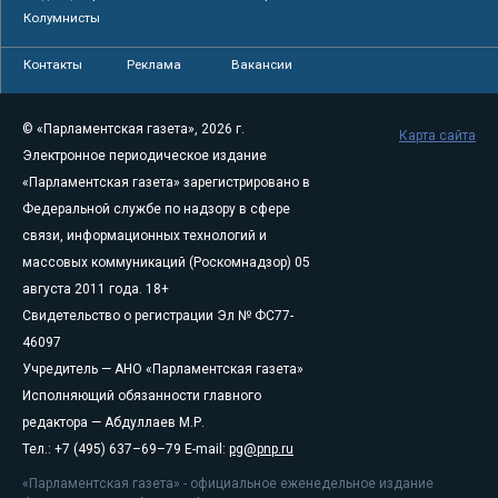
Колумнисты
Контакты
Реклама
Вакансии
© «Парламентская газета», 2026 г.
Карта сайта
Электронное периодическое издание
«Парламентская газета» зарегистрировано в
Федеральной службе по надзору в сфере
связи, информационных технологий и
массовых коммуникаций (Роскомнадзор) 05
августа 2011 года. 18+
Свидетельство о регистрации Эл № ФС77-
46097
Учредитель — АНО «Парламентская газета»
Исполняющий обязанности главного
редактора — Абдуллаев М.Р.
Тел.: +7 (495) 637–69–79 E-mail:
pg@pnp.ru
«Парламентская газета» - официальное еженедельное издание