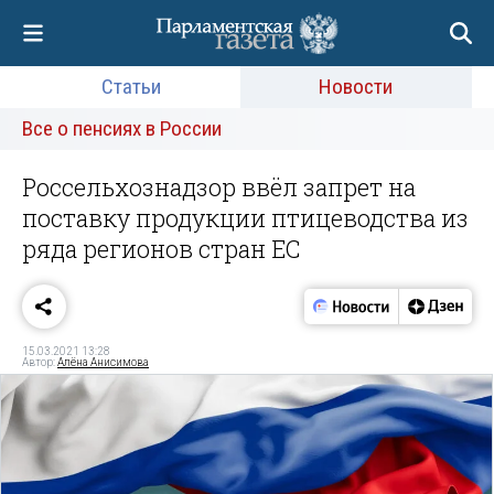
Статьи
Новости
Все о пенсиях в России
Россельхознадзор ввёл запрет на
поставку продукции птицеводства из
ряда регионов стран ЕС
15.03.2021 13:28
Автор:
Алёна Анисимова