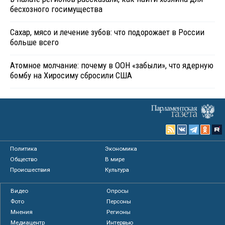
бесхозного госимущества
Сахар, мясо и лечение зубов: что подорожает в России
больше всего
Атомное молчание: почему в ООН «забыли», что ядерную
бомбу на Хиросиму сбросили США
Политика
Экономика
Общество
В мире
Происшествия
Культура
Видео
Опросы
Фото
Персоны
Мнения
Регионы
Медиацентр
Интервью