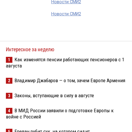
Новости СМИ2
Новости СМИ2
Интересное за неделю
Как изменятся пенсии работающих пенсионеров с 1
1
августа
Владимир Джабаров — о том, зачем Европе Армения
2
Законы, вступающие в силу в августе
3
В МИД России заявили о подготовке Европы к
4
войне с Россией
Ереван рубит сук, на котором сидит
5