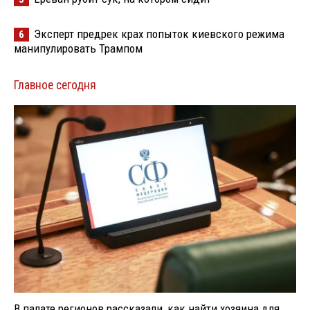
Эксперт предрек крах попыток киевского режима
6
манипулировать Трампом
Главное сегодня
В палате регионов рассказали, как найти хозяина для