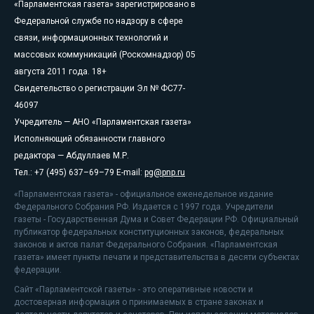
«Парламентская газета» зарегистрировано в
Федеральной службе по надзору в сфере
связи, информационных технологий и
массовых коммуникаций (Роскомнадзор) 05
августа 2011 года. 18+
Свидетельство о регистрации Эл № ФС77-
46097
Учредитель — АНО «Парламентская газета»
Исполняющий обязанности главного
редактора — Абдуллаев М.Р.
Тел.: +7 (495) 637–69–79 E-mail:
pg@pnp.ru
«Парламентская газета» - официальное еженедельное издание
Федерального Собрания РФ. Издается с 1997 года. Учредители
газеты - Государственная Дума и Совет Федерации РФ. Официальный
публикатор федеральных конституционных законов, федеральных
законов и актов палат Федерального Собрания. «Парламентская
газета» имеет пункты печати и представительства в десяти субъектах
федерации.
Сайт «Парламентской газеты» - это оперативные новости и
достоверная информация о принимаемых в стране законах и