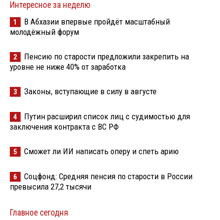
Интересное за неделю
В Абхазии впервые пройдёт масштабный
1
молодёжный форум
Пенсию по старости предложили закрепить на
2
уровне не ниже 40% от заработка
Законы, вступающие в силу в августе
3
Путин расширил список лиц с судимостью для
4
заключения контракта с ВС РФ
Сможет ли ИИ написать оперу и спеть арию
5
Соцфонд: Средняя пенсия по старости в России
6
превысила 27,2 тысячи
Главное сегодня