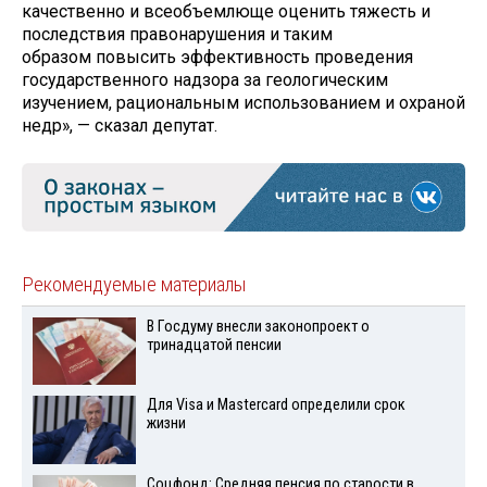
качественно и всеобъемлюще оценить тяжесть и
последствия правонарушения и таким
образом повысить эффективность проведения
государственного надзора за геологическим
изучением, рациональным использованием и охраной
недр», — сказал депутат.
Рекомендуемые материалы
В Госдуму внесли законопроект о
тринадцатой пенсии
Для Visа и Mastercard определили срок
жизни
Соцфонд: Средняя пенсия по старости в