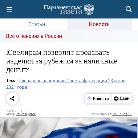
Статьи
Новости
Все о пенсиях в России
Ювелирам позволят продавать
изделия за рубежом за наличные
деньги
Тема:
Пленарное заседание Совета Федерации 23 июня
2021 года
23.06.2021 13:17
Автор:
Ольга Шульга
Законопроект:
№ 1160617-7