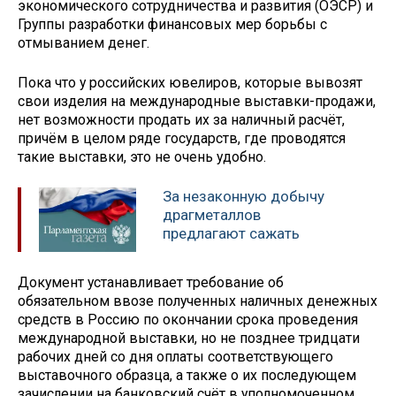
экономического сотрудничества и развития (ОЭСР) и
Группы разработки финансовых мер борьбы с
отмыванием денег.
Пока что у российских ювелиров, которые вывозят
свои изделия на международные выставки-продажи,
нет возможности продать их за наличный расчёт,
причём в целом ряде государств, где проводятся
такие выставки, это не очень удобно.
За незаконную добычу
драгметаллов
предлагают сажать
Документ устанавливает требование об
обязательном ввозе полученных наличных денежных
средств в Россию по окончании срока проведения
международной выставки, но не позднее тридцати
рабочих дней со дня оплаты соответствующего
выставочного образца, а также о их последующем
зачислении на банковский счёт в уполномоченном