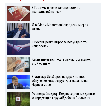
В Госдуму внесли законопроект о
тринадцатой пенсии
Для Visа и Mastercard определили срок
жизни
В России резко выросла популярность
нейросетей
Какие изменения ждут рынок госзакупок
этой осенью
Владимир Джабаров предрек полное
обнуление инфраструктуры Украины на
Черном море
Роспотребнадзор: Подтвержденных данных
о циркуляции вируса Бурбон в России нет