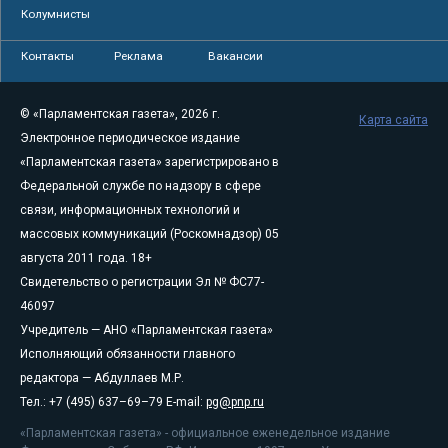
Колумнисты
Контакты
Реклама
Вакансии
© «Парламентская газета», 2026 г.
Карта сайта
Электронное периодическое издание
«Парламентская газета» зарегистрировано в
Федеральной службе по надзору в сфере
связи, информационных технологий и
массовых коммуникаций (Роскомнадзор) 05
августа 2011 года. 18+
Свидетельство о регистрации Эл № ФС77-
46097
Учредитель — АНО «Парламентская газета»
Исполняющий обязанности главного
редактора — Абдуллаев М.Р.
Тел.: +7 (495) 637–69–79 E-mail:
pg@pnp.ru
«Парламентская газета» - официальное еженедельное издание