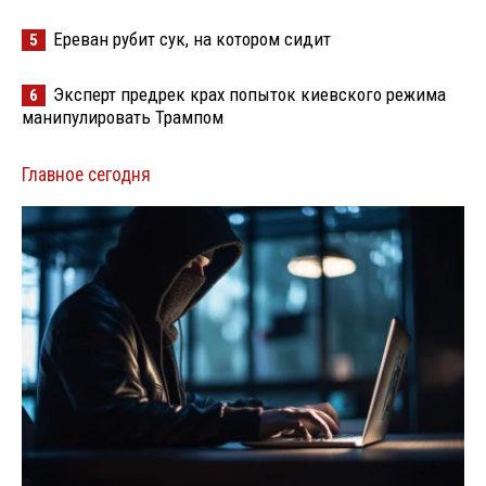
Ереван рубит сук, на котором сидит
5
Эксперт предрек крах попыток киевского режима
6
манипулировать Трампом
Главное сегодня