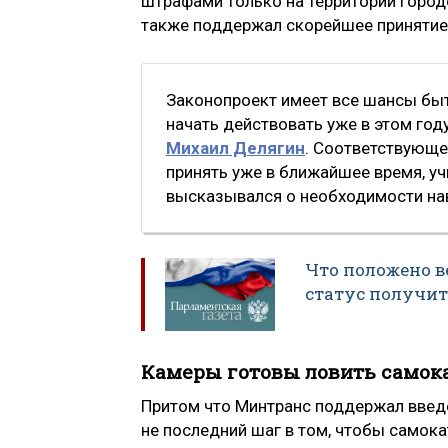
штрафами только на территории город
также поддержал скорейшее принятие
Законопроект имеет все шансы бы
начать действовать уже в этом год
Михаил Делягин
. Соответствующ
принять уже в ближайшее время, уч
высказывался о необходимости на
Что положено в
статус получит
Камеры готовы ловить самок
Притом что Минтранс поддержал введе
не последний шаг в том, чтобы самок