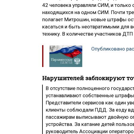
42 человека управляли СИМ, и только 
находящихся на одном СИМ. Почти трет
полагает Митрошин, новые штрафы ос
касаться и быть неотвратимыми для вс
технику. В количестве участников ДТП
Опубликовано рас
Нарушителей заблокируют то
В отсутствие полноценного государ
устанавливают собственные штрафы д
Представители сервисов как один ув
клиенты соблюдали ПДД. За езду вд
пассажирам выписывают двойную опл
устройства. За катание детей пользо
руководитель Ассоциации оператор