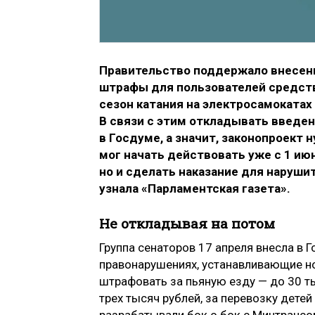
Правительство поддержало внесен
штрафы для пользователей средств
сезон катания на электросамокатах
В связи с этим откладывать введен
в Госдуме, а значит, законопроект
мог начать действовать уже с 1 ию
но и сделать наказание для наруши
узнала «Парламентская газета».
Не откладывая на потом
Группа сенаторов 17 апреля внесла в 
правонарушениях, устанавливающие н
штрафовать за пьяную езду — до 30 ты
трех тысяч рублей, за перевозку дете
разрабатывали бок о бок с Минтрансо