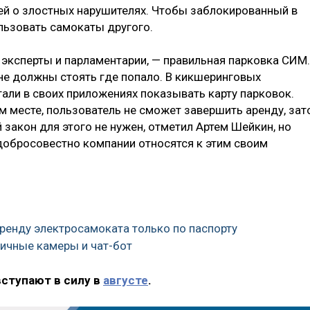
й о злостных нарушителях. Чтобы заблокированный в
льзовать самокаты другого.
эксперты и парламентарии, — правильная парковка СИМ.
 не должны стоять где попало. В кикшеринговых
тали в своих приложениях показывать карту парковок.
м месте, пользователь не сможет завершить аренду, зат
закон для этого не нужен, отметил Артем Шейкин, но
добросовестно компании относятся к этим своим
ренду электросамоката только по паспорту
личные камеры и чат-бот
вступают в силу в
августе
.