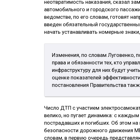
неотвратимость наказания, сказал за
автомобильного и городского пассаж
ведомстве, по его словам, готовят на
введен обязательный государственный
начать устанавливать номерные знаки
Изменения, по словам Луговенко, п
права и обязанности тех, кто упра
инфраструктуру для них будут учит
оценке показателей эффективности
постановления Правительства также
Число ДТП с участием электросамокато
велико, но пугает динамика: с каждым
пострадавших и погибших. Об этом на 
безопасности дорожного движения 
словам, в первую очередь представляю