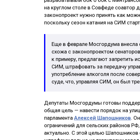
на круглом столе в Совфеде соавтор 
законопроект нужно принять как можно
поскольку сезон катания на СИМ стар
Еще в феврале Мосгордума внесла 
схожа с законопроектом сенаторов.
к примеру, предлагают запретить и
СИМ, штрафовать за передачу упра
употребление алкоголя после сове
суде, что, управляя СИМ, он был тр
Депутаты Мосгордумы готовы поддерж
общая цель — навести порядок на улиц
парламента
Алексей Шапошников
. О
ограничений для сельских районов РФ,
актуально. С этой целью Шапошников