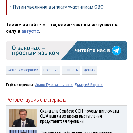
• Путин увеличил выплату участникам СВО
Также читайте о том, какие законы вступают в
силу в
августе
.
Совет Федерации
военные
выплаты
деньги
Ещё материалы:
Ирина Рукавишникова
,
Дмитрий Ворона
Рекомендуемые материалы
Скандал в Совбезе ООН: почему дипломаты
США вышли во время выступления
представителя Франции
Для замены лифтов введут повышенный