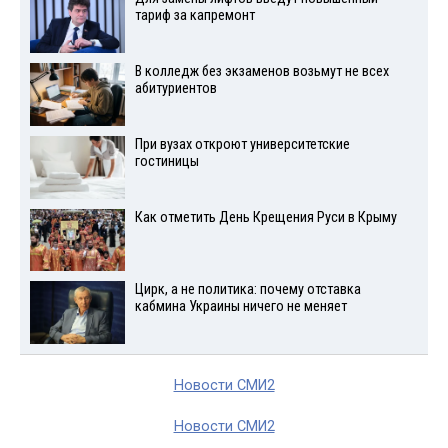
тариф за капремонт
В колледж без экзаменов возьмут не всех
абитуриентов
При вузах откроют университетские
гостиницы
Как отметить День Крещения Руси в Крыму
Цирк, а не политика: почему отставка
кабмина Украины ничего не меняет
Новости СМИ2
Новости СМИ2