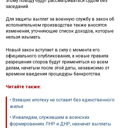
этому поводу будут рассматриваться судом без
заседаний.
Для защиты выплат за военную службу в закон об
исполнительном производстве также вносятся
изменения, уточняющие список доходов, которые
нельзя изымать.
Новый закон вступает в силу с момента его
официального опубликования, а новые правила
разрешения споров будут применяться ко всем
делам, начатым после этой даты, независимо от
времени введения процедуры банкротства.
Читайте также:
• Взявших ипотеку не оставят без единственного
жилья
• Инвалидам, служившим в воинских
формированиях ЛНР и ДНР, назначат выплаты