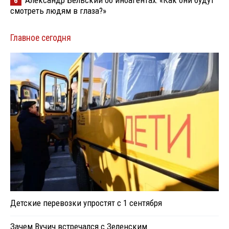
Александр Бельский об иноагентах: «Как они будут
6
смотреть людям в глаза?»
Главное сегодня
Детские перевозки упростят с 1 сентября
Зачем Вучич встречался с Зеленским