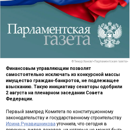
© Тимур Ханов/«Парламентская газета»
Финансовым управляющим позволят
самостоятельно исключать из конкурсной массы
имущество граждан-банкротов, не подлежащее
взысканию. Такую инициативу сенаторы одобрили
2 августа на пленарном заседании Совета
Федерации.
Первый зампред Комитета по конституционному
законодательству и государственному строительству
Ирина Рукавишникова
уточнила, что сегодня в
перечень видов доходов, на которые не может быть