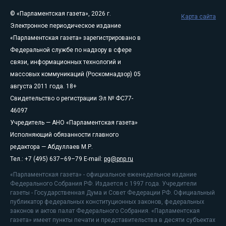
© «Парламентская газета», 2026 г.
Карта сайта
Электронное периодическое издание
«Парламентская газета» зарегистрировано в
Федеральной службе по надзору в сфере
связи, информационных технологий и
массовых коммуникаций (Роскомнадзор) 05
августа 2011 года. 18+
Свидетельство о регистрации Эл № ФС77-
46097
Учредитель — АНО «Парламентская газета»
Исполняющий обязанности главного
редактора — Абдуллаев М.Р.
Тел.: +7 (495) 637–69–79 E-mail:
pg@pnp.ru
«Парламентская газета» - официальное еженедельное издание
Федерального Собрания РФ. Издается с 1997 года. Учредители
газеты - Государственная Дума и Совет Федерации РФ. Официальный
публикатор федеральных конституционных законов, федеральных
законов и актов палат Федерального Собрания. «Парламентская
газета» имеет пункты печати и представительства в десяти субъектах