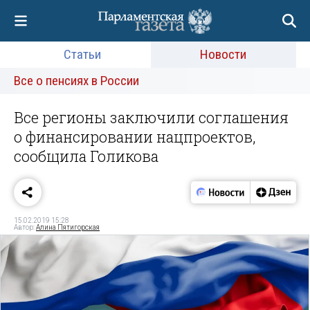
Статьи
Новости
Все о пенсиях в России
Все регионы заключили соглашения
о финансировании нацпроектов,
сообщила Голикова
15.02.2019 15:28
Автор:
Алина Пятигорская