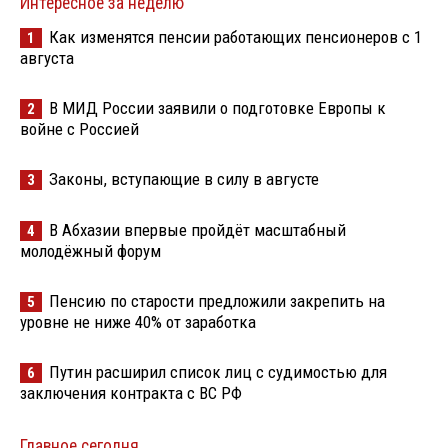
Интересное за неделю
Как изменятся пенсии работающих пенсионеров с 1
1
августа
В МИД России заявили о подготовке Европы к
2
войне с Россией
Законы, вступающие в силу в августе
3
В Абхазии впервые пройдёт масштабный
4
молодёжный форум
Пенсию по старости предложили закрепить на
5
уровне не ниже 40% от заработка
Путин расширил список лиц с судимостью для
6
заключения контракта с ВС РФ
Главное сегодня