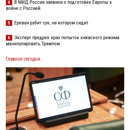
В МИД России заявили о подготовке Европы к
4
войне с Россией
Ереван рубит сук, на котором сидит
5
Эксперт предрек крах попыток киевского режима
6
манипулировать Трампом
Главное сегодня