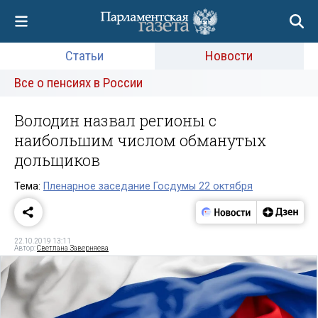
Статьи
Новости
Все о пенсиях в России
Володин назвал регионы с
наибольшим числом обманутых
дольщиков
Тема:
Пленарное заседание Госдумы 22 октября
22.10.2019 13:11
Автор:
Светлана Заверняева