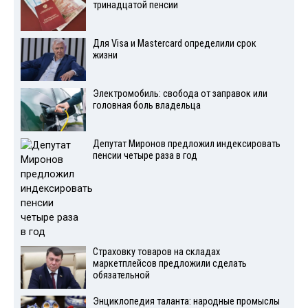
тринадцатой пенсии
Для Visа и Mastercard определили срок
жизни
Электромобиль: свобода от заправок или
головная боль владельца
Депутат Миронов предложил индексировать
пенсии четыре раза в год
Страховку товаров на складах
маркетплейсов предложили сделать
обязательной
Энциклопедия таланта: народные промыслы