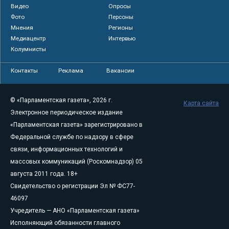
Видео
Опросы
Фото
Персоны
Мнения
Регионы
Медиацентр
Интервью
Колумнисты
Контакты
Реклама
Вакансии
© «Парламентская газета», 2026 г.
Карта сайта
Электронное периодическое издание
«Парламентская газета» зарегистрировано в
Федеральной службе по надзору в сфере
связи, информационных технологий и
массовых коммуникаций (Роскомнадзор) 05
августа 2011 года. 18+
Свидетельство о регистрации Эл № ФС77-
46097
Учредитель — АНО «Парламентская газета»
Исполняющий обязанности главного