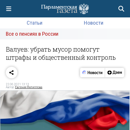
Статьи
Новости
Все о пенсиях в России
Валуев: убрать мусор помогут
штрафы и общественный контроль
22.06.2021 13:13
Автор:
Евгения Филиппова