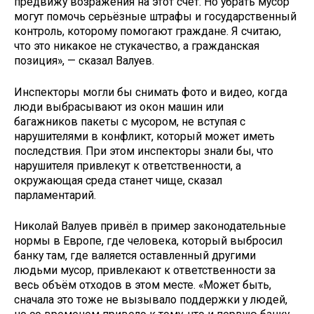
предвижу возражения на этот счёт. Но убрать мусор
могут помочь серьёзные штрафы и государственный
контроль, которому помогают граждане. Я считаю,
что это никакое не стукачество, а гражданская
позиция», — сказал Валуев.
Инспекторы могли бы снимать фото и видео, когда
люди выбрасывают из окон машин или
багажников пакеты с мусором, не вступая с
нарушителями в конфликт, который может иметь
последствия. При этом инспекторы знали бы, что
нарушителя привлекут к ответственности, а
окружающая среда станет чище, сказал
парламентарий.
Николай Валуев привёл в пример законодательные
нормы в Европе, где человека, который выбросил
банку там, где валяется оставленный другими
людьми мусор, привлекают к ответственности за
весь объём отходов в этом месте. «Может быть,
сначала это тоже не вызывало поддержки у людей,