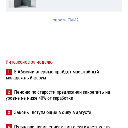
Новости СМИ2
Интересное за неделю
В Абхазии впервые пройдёт масштабный
1
молодёжный форум
Пенсию по старости предложили закрепить на
2
уровне не ниже 40% от заработка
Законы, вступающие в силу в августе
3
Путин расширил список лиц с судимостью для
4