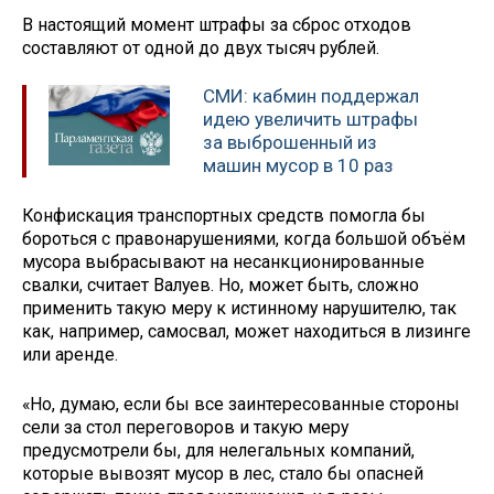
В настоящий момент штрафы за сброс отходов
составляют от одной до двух тысяч рублей.
СМИ: кабмин поддержал
идею увеличить штрафы
за выброшенный из
машин мусор в 10 раз
Конфискация транспортных средств помогла бы
бороться с правонарушениями, когда большой объём
мусора выбрасывают на несанкционированные
свалки, считает Валуев. Но, может быть, сложно
применить такую меру к истинному нарушителю, так
как, например, самосвал, может находиться в лизинге
или аренде.
«Но, думаю, если бы все заинтересованные стороны
сели за стол переговоров и такую меру
предусмотрели бы, для нелегальных компаний,
которые вывозят мусор в лес, стало бы опасней