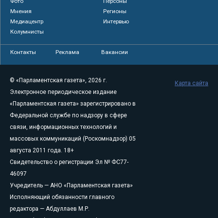
Фото
Персоны
Мнения
Регионы
Медиацентр
Интервью
Колумнисты
Контакты
Реклама
Вакансии
© «Парламентская газета», 2026 г.
Карта сайта
Электронное периодическое издание
«Парламентская газета» зарегистрировано в
Федеральной службе по надзору в сфере
связи, информационных технологий и
массовых коммуникаций (Роскомнадзор) 05
августа 2011 года. 18+
Свидетельство о регистрации Эл № ФС77-
46097
Учредитель — АНО «Парламентская газета»
Исполняющий обязанности главного
редактора — Абдуллаев М.Р.