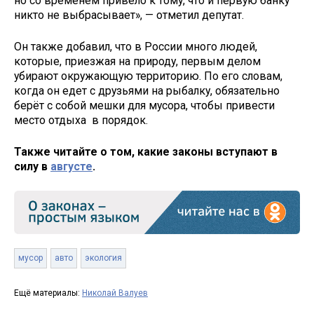
но со временем привело к тому, что и первую банку
никто не выбрасывает», — отметил депутат.
Он также добавил, что в России много людей,
которые, приезжая на природу, первым делом
убирают окружающую территорию. По его словам,
когда он едет с друзьями на рыбалку, обязательно
берёт с собой мешки для мусора, чтобы привести
место отдыха в порядок.
Также читайте о том, какие законы вступают в
силу в
августе
.
мусор
авто
экология
Ещё материалы:
Николай Валуев