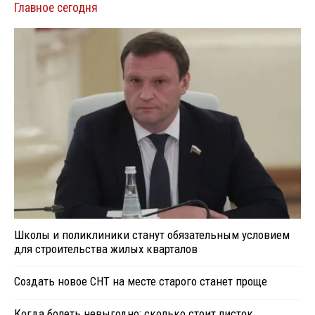
Главное сегодня
Школы и поликлиники станут обязательным условием
для строительства жилых кварталов
Создать новое СНТ на месте старого станет проще
Когда болеть невыгодно: сколько стоит листок