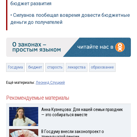
бюджет развития
• Силуанов пообещал вовремя довести бюджетные
деньги до получателей
Госдума
бюджет
старость
лекарства
образование
Ещё материалы:
Леонид Слуцкий
Рекомендуемые материалы
Анна Кузнецова: Для нашей семьи праздник
— это собираться вместе
В Госдуму внесли законопроект о
тринадцатой пенсии