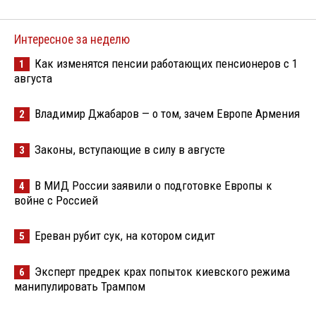
Интересное за неделю
Как изменятся пенсии работающих пенсионеров с 1
1
августа
Владимир Джабаров — о том, зачем Европе Армения
2
Законы, вступающие в силу в августе
3
В МИД России заявили о подготовке Европы к
4
войне с Россией
Ереван рубит сук, на котором сидит
5
Эксперт предрек крах попыток киевского режима
6
манипулировать Трампом