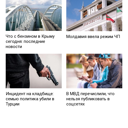
Что с бензином в Крыму
Молдавия ввела режим ЧП
сегодня: последние
новости
Инцидент на кладбище:
В МВД перечислили, что
семью политика убили в
нельзя публиковать в
Турции
соцсетях