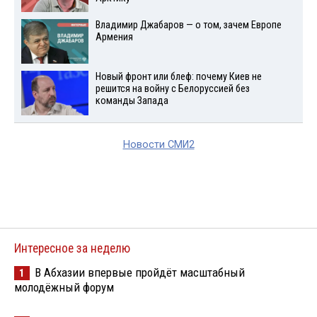
Владимир Джабаров — о том, зачем Европе
Армения
Новый фронт или блеф: почему Киев не
решится на войну с Белоруссией без
команды Запада
Новости СМИ2
Интересное за неделю
В Абхазии впервые пройдёт масштабный
1
молодёжный форум