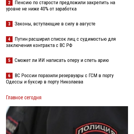
Пенсию по старости предложили закрепить на
2
уровне не ниже 40% от заработка
Законы, вступающие в силу в августе
3
Путин расширил список лиц с судимостью для
4
заключения контракта с ВС РФ
Сможет ли ИИ написать оперу и спеть арию
5
ВС России поразили резервуары с ГСМ в порту
6
Одессы и буксир в порту Николаева
Главное сегодня