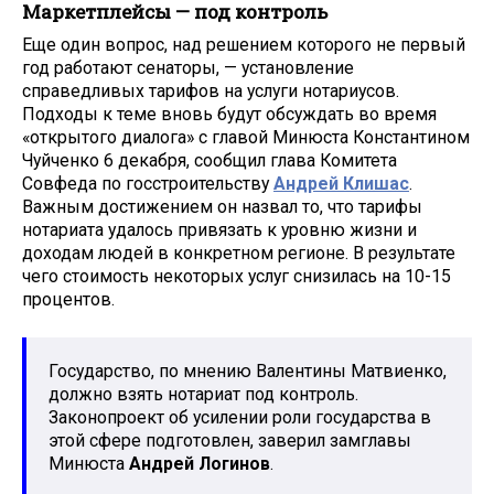
Маркетплейсы — под контроль
Еще один вопрос, над решением которого не первый
год работают сенаторы, — установление
справедливых тарифов на услуги нотариусов.
Подходы к теме вновь будут обсуждать во время
«открытого диалога» с главой Минюста Константином
Чуйченко 6 декабря, сообщил глава Комитета
Совфеда по госстроительству
Андрей Клишас
.
Важным достижением он назвал то, что тарифы
нотариата удалось привязать к уровню жизни и
доходам людей в конкретном регионе. В результате
чего стоимость некоторых услуг снизилась на 10-15
процентов.
Государство, по мнению Валентины Матвиенко,
должно взять нотариат под контроль.
Законопроект об усилении роли государства в
этой сфере подготовлен, заверил замглавы
Минюста
Андрей Логинов
.