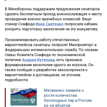
В Минобороны поддержали предложения сенаторов
сделать бесплатным проезд военнослужащих к месту
проведения военно-врачебных комиссий. Вице-
спикер Совфеда
Инна Святенко
попросила кабмин
ускорить подготовку заключения на эту инициативу.
Проанализировать работу отечественных
маркетплейсов сенаторы попросят Минпромторг и
Федеральную антимонопольную службу. По словам
главы Комитета Совфеда по экономической
политике
Андрея Кутепова
, есть признаки
формирования монополии одного из игроков. Он
также сообщил о разработке законопроекта о
маркетплейсах и доставщиках, не уточнив
подробности.
Матвиенко заявила о
росте количества
бесплодных пар в России
из-за абортов