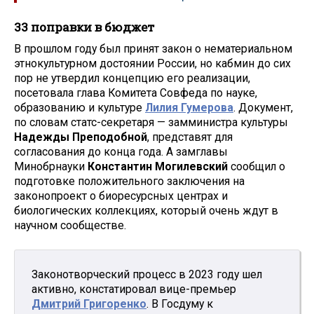
33 поправки в бюджет
В прошлом году был принят закон о нематериальном
этнокультурном достоянии России, но кабмин до сих
пор не утвердил концепцию его реализации,
посетовала глава Комитета Совфеда по науке,
образованию и культуре
Лилия Гумерова
. Документ,
по словам статс-секретаря — замминистра культуры
Надежды Преподобной
, представят для
согласования до конца года. А замглавы
Минобрнауки
Константин Могилевский
сообщил о
подготовке положительного заключения на
законопроект о биоресурсных центрах и
биологических коллекциях, который очень ждут в
научном сообществе.
Законотворческий процесс в 2023 году шел
активно, констатировал вице-премьер
Дмитрий Григоренко
. В Госдуму к