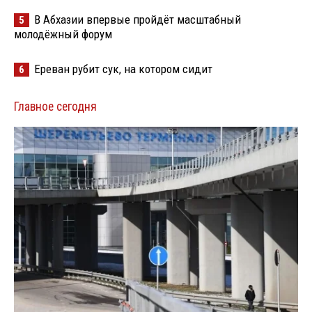
В Абхазии впервые пройдёт масштабный
5
молодёжный форум
Ереван рубит сук, на котором сидит
6
Главное сегодня