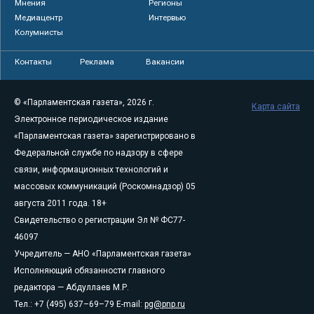
Мнения
Регионы
Медиацентр
Интервью
Колумнисты
Контакты
Реклама
Вакансии
© «Парламентская газета», 2026 г.
Карта сайта
Электронное периодическое издание
«Парламентская газета» зарегистрировано в
Федеральной службе по надзору в сфере
связи, информационных технологий и
массовых коммуникаций (Роскомнадзор) 05
августа 2011 года. 18+
Свидетельство о регистрации Эл № ФС77-
46097
Учредитель — АНО «Парламентская газета»
Исполняющий обязанности главного
редактора — Абдуллаев М.Р.
Тел.: +7 (495) 637–69–79 E-mail:
pg@pnp.ru