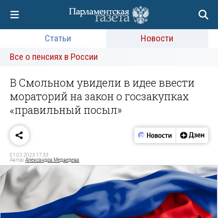
Статьи
Новости
Все о пенсиях в России
В Смольном увидели в идее ввести
мораторий на закон о госзакупках
«правильный посыл»
01.02.2023 17:33
Автор:
Александра Медведева