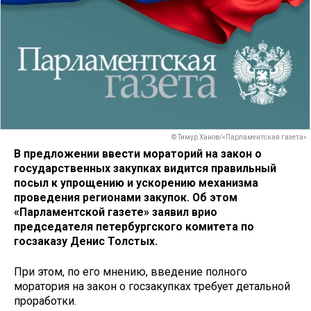
© Тимур Ханов/«Парламентская газета»
В предложении ввести мораторий на закон о
государственных закупках видится правильный
посыл к упрощению и ускорению механизма
проведения регионами закупок. Об этом
«Парламентской газете» заявил врио
председателя петербургского комитета по
госзаказу Денис Толстых.
При этом, по его мнению, введение полного
моратория на закон о госзакупках требует детальной
проработки.