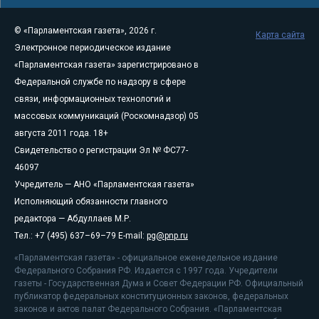
© «Парламентская газета», 2026 г.
Карта сайта
Электронное периодическое издание
«Парламентская газета» зарегистрировано в
Федеральной службе по надзору в сфере
связи, информационных технологий и
массовых коммуникаций (Роскомнадзор) 05
августа 2011 года. 18+
Свидетельство о регистрации Эл № ФС77-
46097
Учредитель — АНО «Парламентская газета»
Исполняющий обязанности главного
редактора — Абдуллаев М.Р.
Тел.: +7 (495) 637–69–79 E-mail:
pg@pnp.ru
«Парламентская газета» - официальное еженедельное издание
Федерального Собрания РФ. Издается с 1997 года. Учредители
газеты - Государственная Дума и Совет Федерации РФ. Официальный
публикатор федеральных конституционных законов, федеральных
законов и актов палат Федерального Собрания. «Парламентская