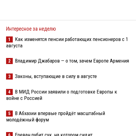
Интересное за неделю
Как изменятся пенсии работающих пенсионеров с 1
1
августа
Владимир Джабаров — о том, зачем Европе Армения
2
Законы, вступающие в силу в августе
3
В МИД России заявили о подготовке Европы к
4
войне с Россией
В Абхазии впервые пройдёт масштабный
5
молодёжный форум
Ереван рубит сук, на котором сидит
6