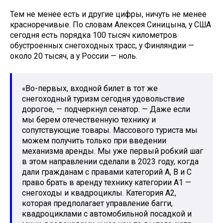
Тем не менее есть и другие цифры, ничуть не менее
красноречивые. По словам Алексея Синицына, у США
сегодня есть порядка 100 тысяч километров
обустроенных снегоходных трасс, у Финляндии —
около 20 тысяч, а у России — ноль.
«Во-первых, входной билет в тот же
снегоходный туризм сегодня удовольствие
дорогое, — подчеркнул сенатор. — Даже если
мы берем отечественную технику и
сопутствующие товары. Массового туриста мы
можем получить только при введении
механизма аренды. Мы уже первый робкий шаг
в этом направлении сделали в 2023 году, когда
дали гражданам с правами категорий А, B и С
право брать в аренду технику категории А1 —
снегоходы и квадроциклы. Категория А2,
которая предполагает управление багги,
квадроциклами с автомобильной посадкой и