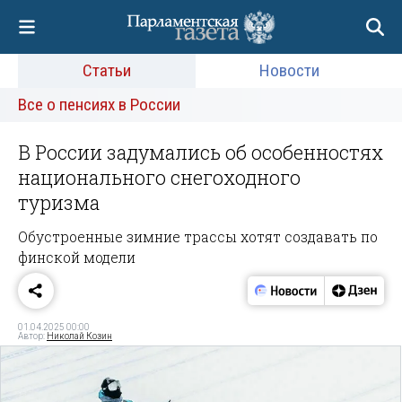
Статьи
Новости
Все о пенсиях в России
В России задумались об особенностях
национального снегоходного
туризма
Обустроенные зимние трассы хотят создавать по
финской модели
01.04.2025 00:00
Автор:
Николай Козин