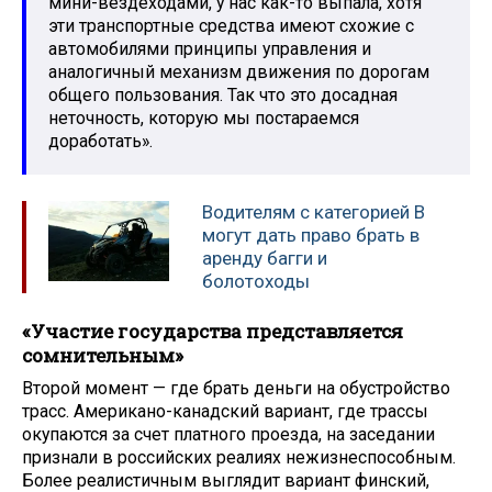
мини-вездеходами, у нас как-то выпала, хотя
эти транспортные средства имеют схожие с
автомобилями принципы управления и
аналогичный механизм движения по дорогам
общего пользования. Так что это досадная
неточность, которую мы постараемся
доработать».
Водителям с категорией В
могут дать право брать в
аренду багги и
болотоходы
«Участие государства представляется
сомнительным»
Второй момент — где брать деньги на обустройство
трасс. Американо-канадский вариант, где трассы
окупаются за счет платного проезда, на заседании
признали в российских реалиях нежизнеспособным.
Более реалистичным выглядит вариант финский,