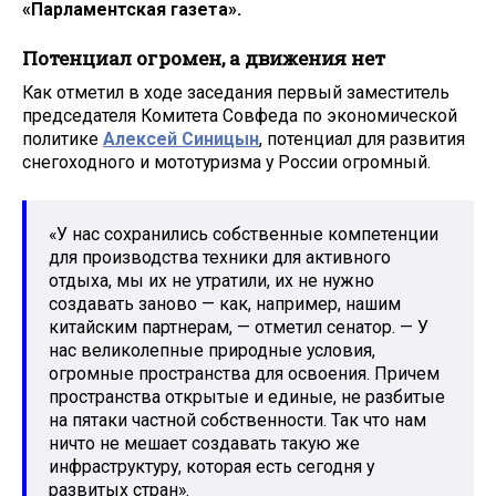
«Парламентская газета».
Потенциал огромен, а движения нет
Как отметил в ходе заседания первый заместитель
председателя Комитета Совфеда по экономической
политике
Алексей Синицын
, потенциал для развития
снегоходного и мототуризма у России огромный.
«У нас сохранились собственные компетенции
для производства техники для активного
отдыха, мы их не утратили, их не нужно
создавать заново — как, например, нашим
китайским партнерам, — отметил сенатор. — У
нас великолепные природные условия,
огромные пространства для освоения. Причем
пространства открытые и единые, не разбитые
на пятаки частной собственности. Так что нам
ничто не мешает создавать такую же
инфраструктуру, которая есть сегодня у
развитых стран».