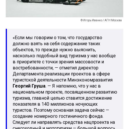
© Игорь Иванко / АГН Москва
«Если мы говорим о том, что государство
должно взять на себя содержание таких
объектов, то прежде нужно выяснить,
насколько подобный вид туризма у нас вообще
в приоритете с точки зрения массовости и
востребованности, — отметил директор
Департамента реализации проектов в сфере
туристской деятельности Минэкономразвития
Георгий Груша
. — Я напомню, что у нас в
национальном проекте, посвященном развитию
туризма, главной целью ставится достижение
показателя в 140 миллионов ночующих
туристов. Поэтому основная задача сейчас —
создание номерного гостиничного фонда.
Следует ли направлять средства нацпроекта на
снегоходный и мототуризм — большой вопрос».