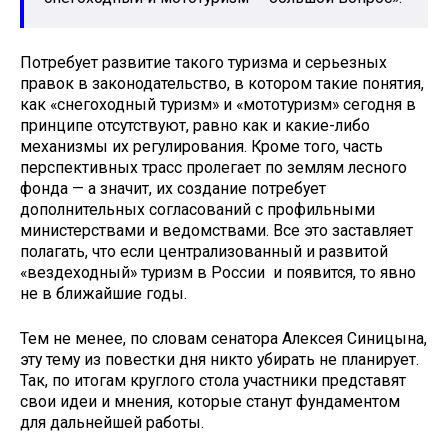
Потребует развитие такого туризма и серьезных
правок в законодательство, в котором такие понятия,
как «снегоходный туризм» и «мототуризм» сегодня в
принципе отсутствуют, равно как и какие-либо
механизмы их регулирования. Кроме того, часть
перспективных трасс пролегает по землям лесного
фонда — а значит, их создание потребует
дополнительных согласований с профильными
министерствами и ведомствами. Все это заставляет
полагать, что если централизованный и развитой
«вездеходный» туризм в России и появится, то явно
не в ближайшие годы.
Тем не менее, по словам сенатора Алексея Синицына,
эту тему из повестки дня никто убирать не планирует.
Так, по итогам круглого стола участники представят
свои идеи и мнения, которые станут фундаментом
для дальнейшей работы.