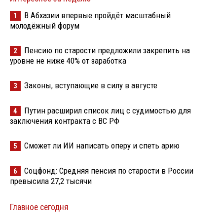
В Абхазии впервые пройдёт масштабный
1
молодёжный форум
Пенсию по старости предложили закрепить на
2
уровне не ниже 40% от заработка
Законы, вступающие в силу в августе
3
Путин расширил список лиц с судимостью для
4
заключения контракта с ВС РФ
Сможет ли ИИ написать оперу и спеть арию
5
Соцфонд: Средняя пенсия по старости в России
6
превысила 27,2 тысячи
Главное сегодня