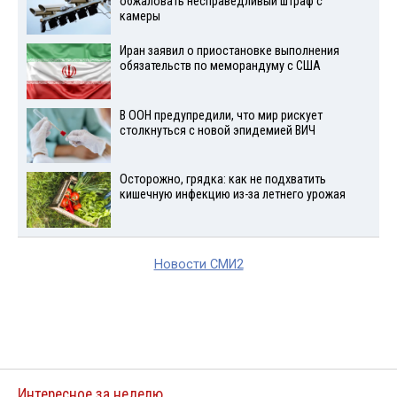
обжаловать несправедливый штраф с
камеры
Иран заявил о приостановке выполнения
обязательств по меморандуму с США
В ООН предупредили, что мир рискует
столкнуться с новой эпидемией ВИЧ
Осторожно, грядка: как не подхватить
кишечную инфекцию из-за летнего урожая
Новости СМИ2
Интересное за неделю