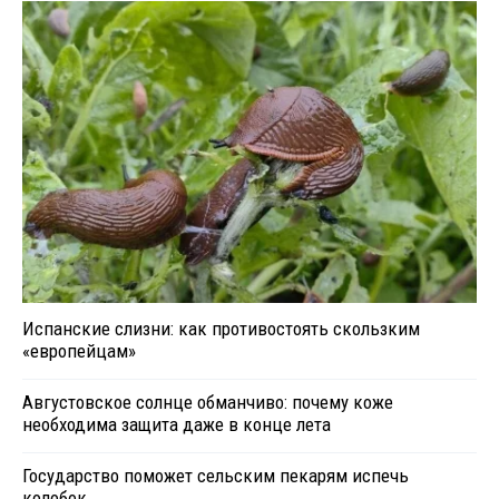
Испанские слизни: как противостоять скользким
«европейцам»
Августовское солнце обманчиво: почему коже
необходима защита даже в конце лета
Государство поможет сельским пекарям испечь
колобок