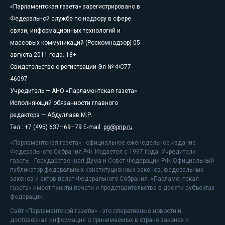
«Парламентская газета» зарегистрировано в
Федеральной службе по надзору в сфере
связи, информационных технологий и
массовых коммуникаций (Роскомнадзор) 05
августа 2011 года. 18+
Свидетельство о регистрации Эл № ФС77-
46097
Учредитель — АНО «Парламентская газета»
Исполняющий обязанности главного
редактора — Абдуллаев М.Р.
Тел.: +7 (495) 637–69–79 E-mail:
pg@pnp.ru
«Парламентская газета» - официальное еженедельное издание
Федерального Собрания РФ. Издается с 1997 года. Учредители
газеты - Государственная Дума и Совет Федерации РФ. Официальный
публикатор федеральных конституционных законов, федеральных
законов и актов палат Федерального Собрания. «Парламентская
газета» имеет пункты печати и представительства в десяти субъектах
федерации.
Сайт «Парламентской газеты» - это оперативные новости и
достоверная информация о принимаемых в стране законах и