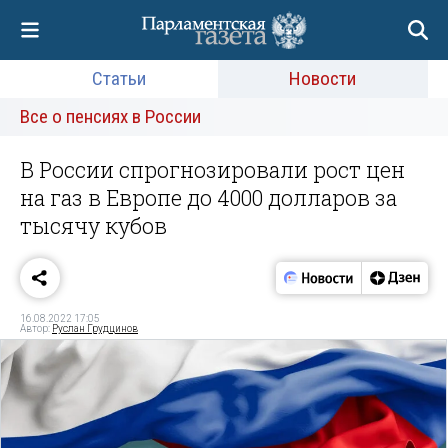
Статьи
Новости
Все о пенсиях в России
В России спрогнозировали рост цен
на газ в Европе до 4000 долларов за
тысячу кубов
16.08.2022 17:05
Автор:
Руслан Грудцинов