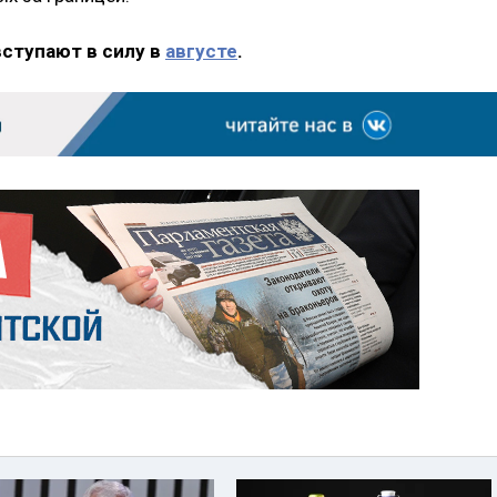
вступают в силу в
августе
.