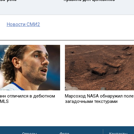
Новости СМИ2
анн отличился в дебютном
Марсоход NASA обнаружил поле
 MLS
загадочными текстурами
Опросы
Фото
Контакты