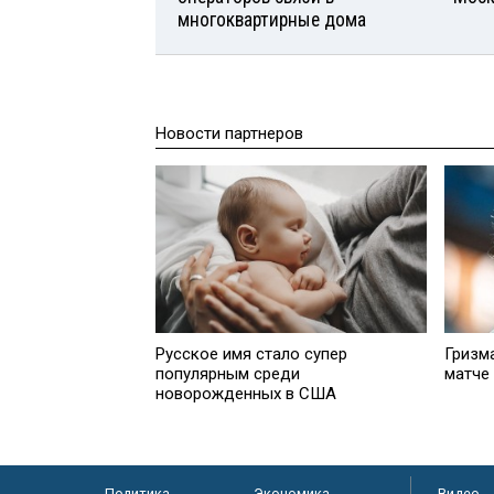
многоквартирные дома
Новости партнеров
Русское имя стало супер
Гризм
популярным среди
матче
новорожденных в США
Политика
Экономика
Видео