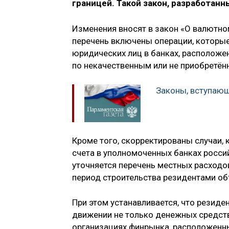
границей. Такой закон, разработанн
Изменения вносят в закон «О валютно
перечень включены операции, которые
юридических лиц в банках, расположен
по некачественным или не приобретён
Законы, вступающи
Кроме того, скорректированы случаи, 
счета в уполномоченных банках росси
уточняется перечень местных расходо
период строительства резидентами об
При этом устанавливается, что резид
движении не только денежных средств,
организациях финрынка, расположенны