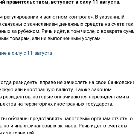
ый правительством, вступает в силу 11 августа.
м регулировании и валютном контроле». В указанный
 связаны с зачислением денежных средств на счета так
ных за рубежом. Речь идёт, в том числе, о возврате сум
ным товарам, или не выполненным услугам.
е в силу с 11 августа
когда резиденты вправе не зачислять на свои банковски
йскую или иностранную валюту. Также законом
в резидентов, которые оплачиваются нерезидентами в
ъектов на территориях иностранных государств.
енты обязаны представлять налоговым органам отчёты о
 но и иных финансовых активов. Речь идёт о счетах в
х за границей.