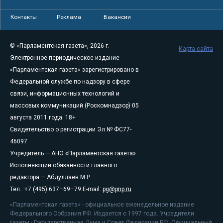
Контакты
Реклама
Вакансии
© «Парламентская газета», 2026 г.
Карта сайта
Электронное периодическое издание
«Парламентская газета» зарегистрировано в
Федеральной службе по надзору в сфере
связи, информационных технологий и
массовых коммуникаций (Роскомнадзор) 05
августа 2011 года. 18+
Свидетельство о регистрации Эл № ФС77-
46097
Учредитель — АНО «Парламентская газета»
Исполняющий обязанности главного
редактора — Абдуллаев М.Р.
Тел.: +7 (495) 637–69–79 E-mail:
pg@pnp.ru
«Парламентская газета» - официальное еженедельное издание
Федерального Собрания РФ. Издается с 1997 года. Учредители
газеты - Государственная Дума и Совет Федерации РФ. Официальный