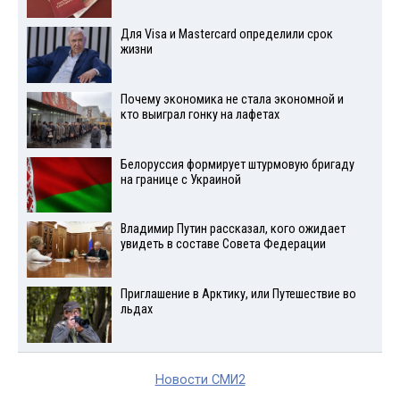
Для Visа и Mastercard определили срок
жизни
Почему экономика не стала экономной и
кто выиграл гонку на лафетах
Белоруссия формирует штурмовую бригаду
на границе с Украиной
Владимир Путин рассказал, кого ожидает
увидеть в составе Совета Федерации
Приглашение в Арктику, или Путешествие во
льдах
Новости СМИ2