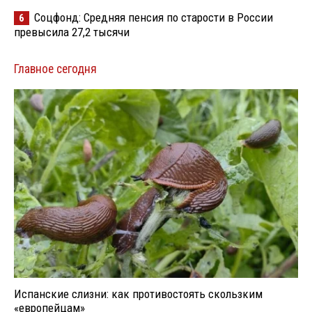
Соцфонд: Средняя пенсия по старости в России
6
превысила 27,2 тысячи
Главное сегодня
Испанские слизни: как противостоять скользким
«европейцам»