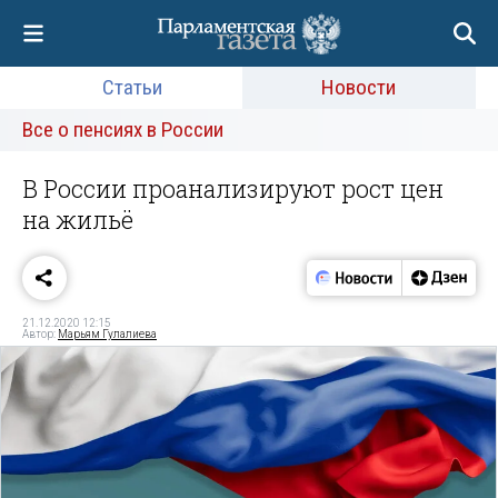
Статьи
Новости
Все о пенсиях в России
В России проанализируют рост цен
на жильё
21.12.2020 12:15
Автор:
Марьям Гулалиева