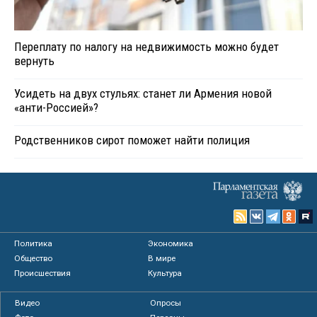
Переплату по налогу на недвижимость можно будет
вернуть
Усидеть на двух стульях: станет ли Армения новой
«анти-Россией»?
Родственников сирот поможет найти полиция
Политика
Экономика
Общество
В мире
Происшествия
Культура
Видео
Опросы