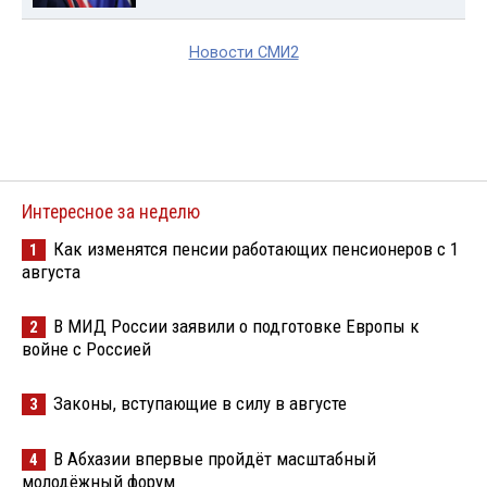
Новости СМИ2
Интересное за неделю
Как изменятся пенсии работающих пенсионеров с 1
1
августа
В МИД России заявили о подготовке Европы к
2
войне с Россией
Законы, вступающие в силу в августе
3
В Абхазии впервые пройдёт масштабный
4
молодёжный форум