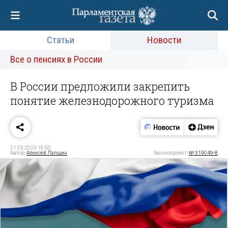
Статьи
Новости
Все о пенсиях в России
В России предложили закрепить
понятие железнодорожного туризма
21.03.2023 16:50
Автор:
Алексей Лапшин
Законопроект:
№ 319049-8