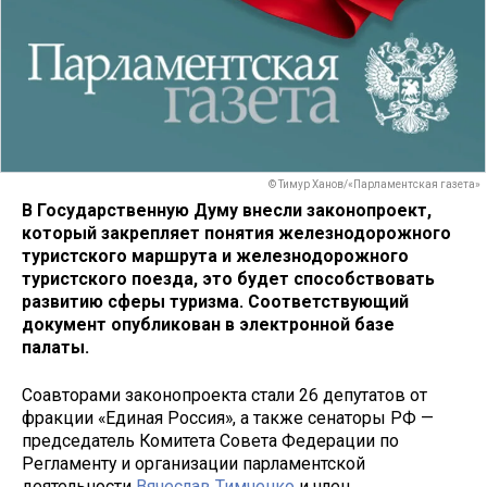
© Тимур Ханов/«Парламентская газета»
В Государственную Думу внесли законопроект,
который закрепляет понятия железнодорожного
туристского маршрута и железнодорожного
туристского поезда, это будет способствовать
развитию сферы туризма. Соответствующий
документ опубликован в электронной базе
палаты.
Соавторами законопроекта стали 26 депутатов от
фракции «Единая Россия», а также сенаторы РФ —
председатель Комитета Совета Федерации по
Регламенту и организации парламентской
деятельности
Вячеслав Тимченко
и член