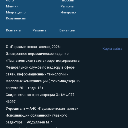
Фото
Персоны
Мнения
Регионы
Медиацентр
Интервью
Колумнисты
Контакты
Реклама
Вакансии
© «Парламентская газета», 2026 г.
Карта сайта
Электронное периодическое издание
«Парламентская газета» зарегистрировано в
Федеральной службе по надзору в сфере
связи, информационных технологий и
массовых коммуникаций (Роскомнадзор) 05
августа 2011 года. 18+
Свидетельство о регистрации Эл № ФС77-
46097
Учредитель — АНО «Парламентская газета»
Исполняющий обязанности главного
редактора — Абдуллаев М.Р.