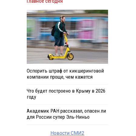
Главное сегодня
Оспорить штраф от кикшеринговой
компании проще, чем кажется
Что будет построено в Крыму в 2026
году
Академик РАН рассказал, опасен ли
для России супер Эль-Ниньо
Новости СМИ2