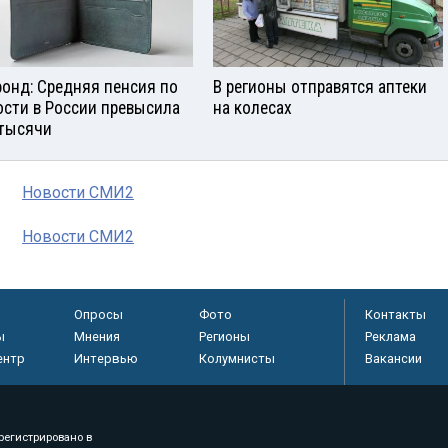
онд: Средняя пенсия по
В регионы отправятся аптеки
ости в России превысила
на колесах
 тысячи
Новости СМИ2
Новости СМИ2
Опросы
Фото
Контакты
ы
Мнения
Регионы
Реклама
ентр
Интервью
Колумнисты
Вакансии
регистрировано в