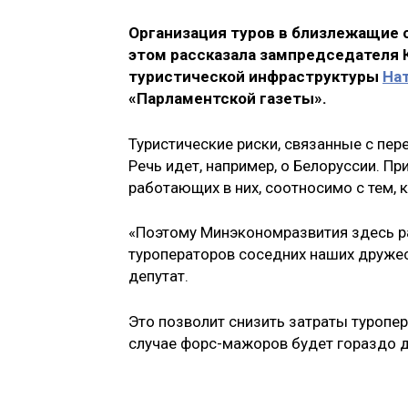
Организация туров в близлежащие 
этом рассказала зампредседателя 
туристической инфраструктуры
На
«Парламентской газеты».
Туристические риски, связанные с пер
Речь идет, например, о Белоруссии. Пр
работающих в них, соотносимо с тем, 
«Поэтому Минэкономразвития здесь ра
туроператоров соседних наших дружес
депутат.
Это позволит снизить затраты туропера
случае форс-мажоров будет гораздо д