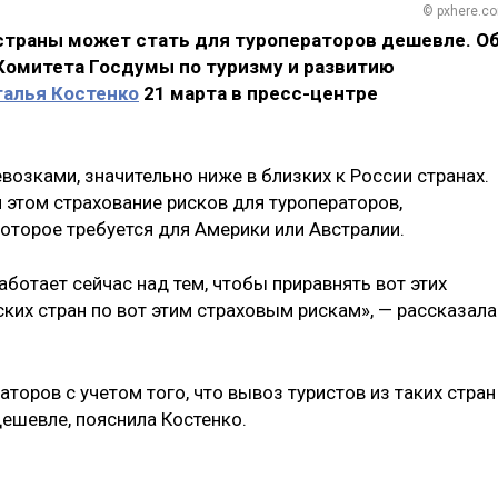
© pxhere.c
страны может стать для туроператоров дешевле. О
Комитета Госдумы по туризму и развитию
талья Костенко
21 марта в пресс-центре
евозками, значительно ниже в близких к России странах.
и этом страхование рисков для туроператоров,
которое требуется для Америки или Австралии.
ботает сейчас над тем, чтобы приравнять вот этих
ких стран по вот этим страховым рискам», — рассказала
торов с учетом того, что вывоз туристов из таких стран
ешевле, пояснила Костенко.