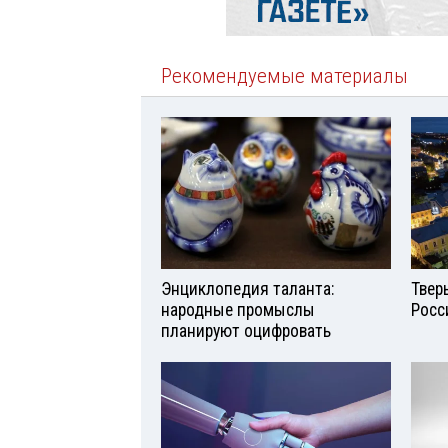
Рекомендуемые материалы
Энциклопедия таланта:
Твер
народные промыслы
Росс
планируют оцифровать