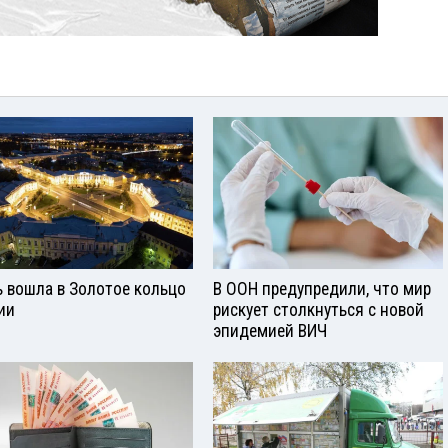
ь вошла в Золотое кольцо
В ООН предупредили, что мир
ии
рискует столкнуться с новой
эпидемией ВИЧ