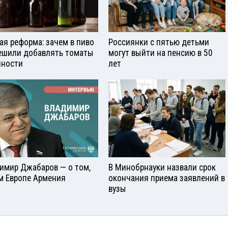
ая реформа: зачем в пиво
Россиянки с пятью детьми
ешили добавлять томаты
могут выйти на пенсию в 50
яности
лет
имир Джабаров — о том,
В Минобрнауки назвали срок
м Европе Армения
окончания приема заявлений в
вузы