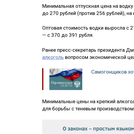
Минимальная отпускная цена на водку 
до 270 рублей (против 256 рублей), на 
Оптовая стоимость водки выросла с 21
— с 370 до 391 рубля.
Ранее пресс-секретарь президента Дм
алкоголь
вопросом экономической це
Самогонщиков хот
Минимальные цены на крепкий алкогол
для борьбы с теневым производством