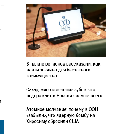
 —
а
В палате регионов рассказали, как
найти хозяина для бесхозного
госимущества
Сахар, мясо и лечение зубов: что
подорожает в России больше всего
я
Атомное молчание: почему в ООН
«забыли», что ядерную бомбу на
Хиросиму сбросили США