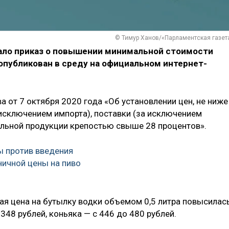
© Тимур Ханов/«Парламентская газет
ало приказ о повышении минимальной стоимости
 опубликован в среду на официальном интернет-
 от 7 октября 2020 года «Об установлении цен, не ниже
исключением импорта), поставки (за исключением
ольной продукции крепостью свыше 28 процентов».
 против введения
ичной цены на пиво
ная цена на бутылку водки объемом 0,5 литра повысилас
 348 рублей, коньяка — с 446 до 480 рублей.