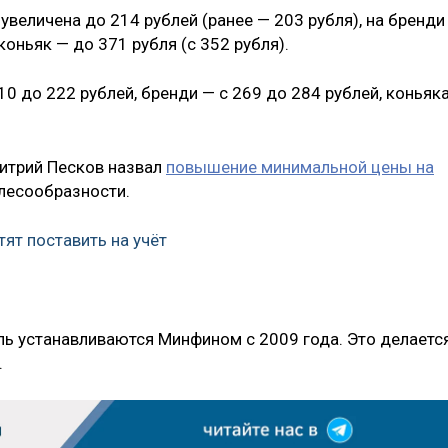
увеличена до 214 рублей (ранее — 203 рубля), на бренди
коньяк — до 371 рубля (с 352 рубля).
0 до 222 рублей, бренди — с 269 до 284 рублей, коньяк
итрий Песков назвал
повышение минимальной цены на
лесообразности.
ят поставить на учёт
ь устанавливаются Минфином с 2009 года. Это делаетс
.