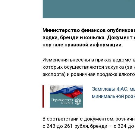
Министерство финансов опубликов
водки, бренди и коньяка. Документ
портале правовой информации.
Изменения внесены в приказ ведомства
которых осуществляются закупка (за 
экспорта) и розничная продажа алког
Замглавы ФАС: мы
минимальной розн
В соответствии с документом, рознич
с 243 до 261 рубля, бренди — с 324 до