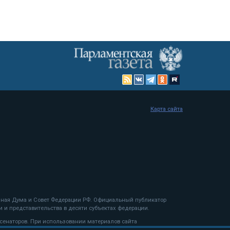
Карта сайта
енная Дума и Совет Федерации РФ. Официальный публикатор
 и представительства в десяти субъектах федерации.
 сенаторов. При использовании материалов сайта