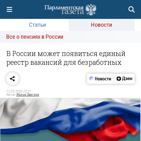
Статьи
Новости
Все о пенсиях в России
В России может появиться единый
реестр вакансий для безработных
12.05.2020 22:11
Автор:
Жанна Звягина