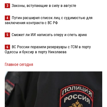
Законы, вступающие в силу в августе
3
Путин расширил список лиц с судимостью для
4
заключения контракта с ВС РФ
Сможет ли ИИ написать оперу и спеть арию
5
ВС России поразили резервуары с ГСМ в порту
6
Одессы и буксир в порту Николаева
Главное сегодня