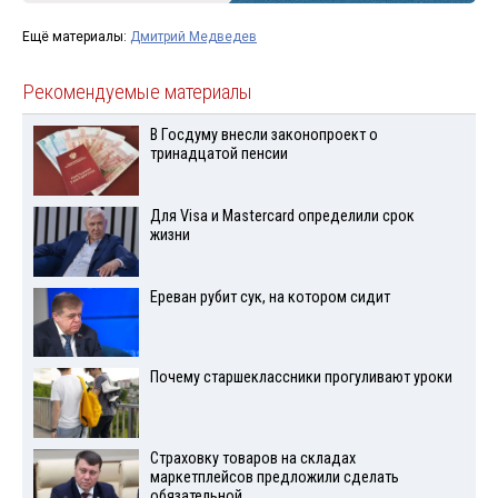
Ещё материалы:
Дмитрий Медведев
Рекомендуемые материалы
В Госдуму внесли законопроект о
тринадцатой пенсии
Для Visа и Mastercard определили срок
жизни
Ереван рубит сук, на котором сидит
Почему старшеклассники прогуливают уроки
Страховку товаров на складах
маркетплейсов предложили сделать
обязательной