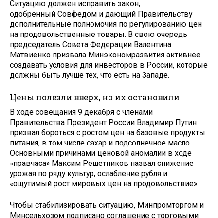
Ситуацию должен исправить закон,
одобренный Совфедом и дающий Правительству
дополнительные полномочия по регулированию цен
на продовольственные товары. В свою очередь
председатель Совета Федерации Валентина
Матвиенко призвала Минэкономразвития активнее
создавать условия для инвесторов в России, которые
должны быть лучше тех, что есть на Западе.
Цены полезли вверх, но их остановили
В ходе совещания 9 декабря с членами
Правительства Президент России Владимир Путин
призвал бороться с ростом цен на базовые продукты
питания, в том числе сахар и подсолнечное масло.
Основными причинами ценовой аномалии в ходе
«правчаса» Максим Решетников назвал снижение
урожая по ряду культур, ослабление рубля и
«ощутимый рост мировых цен на продовольствие».
Чтобы стабилизировать ситуацию, Минпромторгом и
Минсельхозом подписано соглашение с торговыми