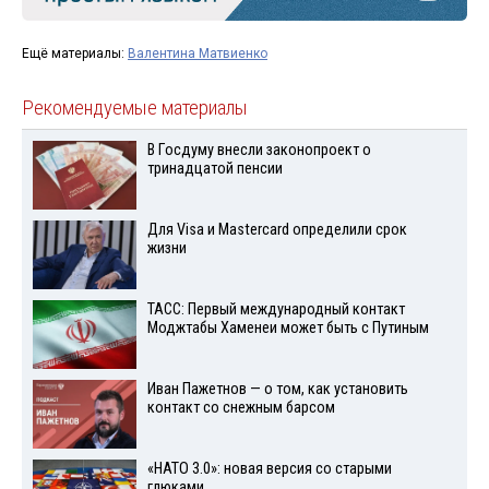
Ещё материалы:
Валентина Матвиенко
Рекомендуемые материалы
В Госдуму внесли законопроект о
тринадцатой пенсии
Для Visа и Mastercard определили срок
жизни
ТАСС: Первый международный контакт
Моджтабы Хаменеи может быть с Путиным
Иван Пажетнов — о том, как установить
контакт со снежным барсом
«НАТО 3.0»: новая версия со старыми
глюками