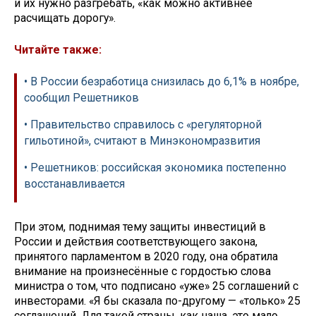
и их нужно разгребать, «как можно активнее
расчищать дорогу».
Читайте также:
• В России безработица снизилась до 6,1% в ноябре,
сообщил Решетников
• Правительство справилось с «регуляторной
гильотиной», считают в Минэкономразвития
• Решетников: российская экономика постепенно
восстанавливается
При этом, поднимая тему защиты инвестиций в
России и действия соответствующего закона,
принятого парламентом в 2020 году, она обратила
внимание на произнесённые с гордостью слова
министра о том, что подписано «уже» 25 соглашений с
инвесторами. «Я бы сказала по-другому — «только» 25
соглашений. Для такой страны, как наша, это мало.