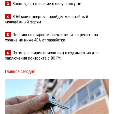
Законы, вступающие в силу в августе
3
В Абхазии впервые пройдёт масштабный
4
молодёжный форум
Пенсию по старости предложили закрепить на
5
уровне не ниже 40% от заработка
Путин расширил список лиц с судимостью для
6
заключения контракта с ВС РФ
Главное сегодня