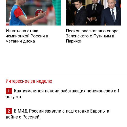
Игнатьева стала
Песков рассказал о споре
чемпионкой России в
Зеленского с Путиным в
метании диска
Париже
Интересное за неделю
Как изменятся пенсии работающих пенсионеров с 1
1
августа
В МИД России заявили о подготовке Европы к
2
войне с Россией