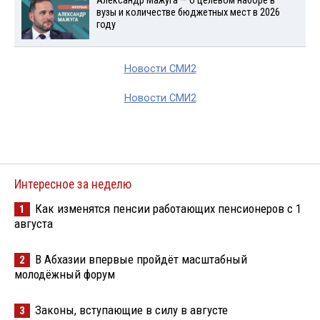
Александр Мажуга — о целевом наборе в
вузы и количестве бюджетных мест в 2026
году
Новости СМИ2
Новости СМИ2
Интересное за неделю
Как изменятся пенсии работающих пенсионеров с 1
1
августа
В Абхазии впервые пройдёт масштабный
2
молодёжный форум
Законы, вступающие в силу в августе
3