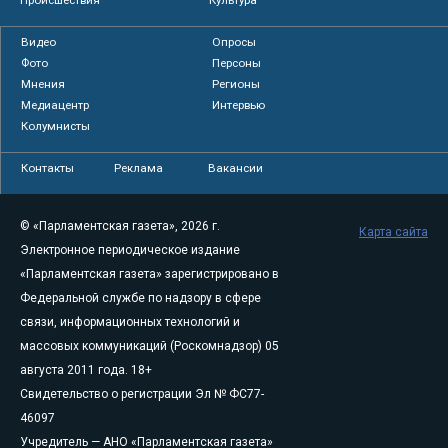
Происшествия
Культура
Видео
Опросы
Фото
Персоны
Мнения
Регионы
Медиацентр
Интервью
Колумнисты
Контакты
Реклама
Вакансии
© «Парламентская газета», 2026 г.
Карта сайта
Электронное периодическое издание
«Парламентская газета» зарегистрировано в
Федеральной службе по надзору в сфере
связи, информационных технологий и
массовых коммуникаций (Роскомнадзор) 05
августа 2011 года. 18+
Свидетельство о регистрации Эл № ФС77-
46097
Учредитель — АНО «Парламентская газета»