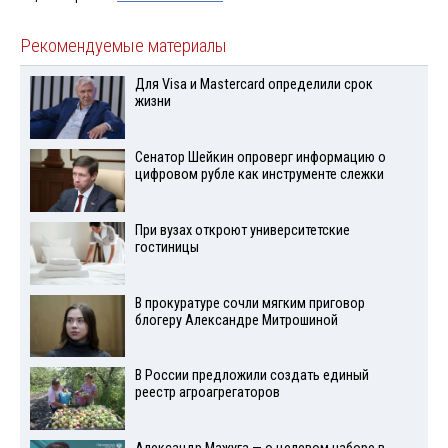
Рекомендуемые материалы
Для Visа и Mastercard определили срок
жизни
Сенатор Шейкин опроверг информацию о
цифровом рубле как инструменте слежки
При вузах откроют университетские
гостиницы
В прокуратуре сочли мягким приговор
блогеру Александре Митрошиной
В России предложили создать единый
реестр агроагрегаторов