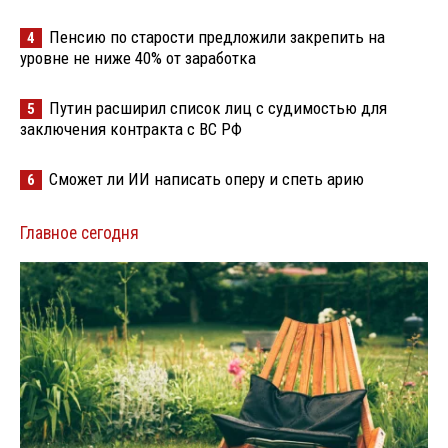
Пенсию по старости предложили закрепить на
4
уровне не ниже 40% от заработка
Путин расширил список лиц с судимостью для
5
заключения контракта с ВС РФ
Сможет ли ИИ написать оперу и спеть арию
6
Главное сегодня