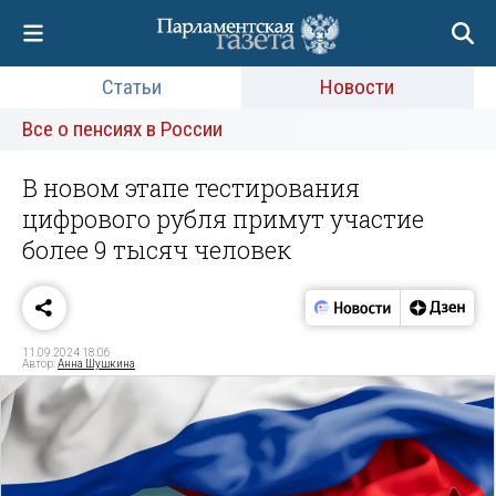
Статьи
Новости
Все о пенсиях в России
В новом этапе тестирования
цифрового рубля примут участие
более 9 тысяч человек
11.09.2024 18:06
Автор:
Анна Шушкина