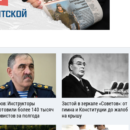
ров: Инструкторы
Застой в зеркале «Советов»: от
отовили более 140 тысяч
гимна и Конституции до жалоб
рвистов за полгода
на крышу