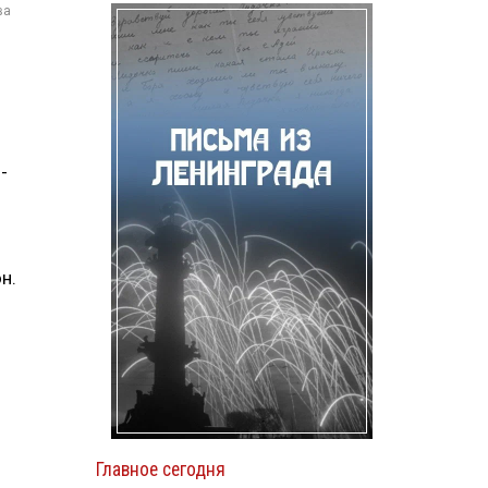
ва
-
н.
Главное сегодня