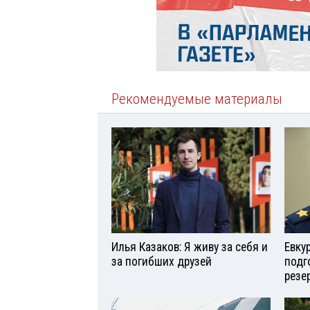
Рекомендуемые материалы
Илья Казаков: Я живу за себя и
Евку
за погибших друзей
подг
резе