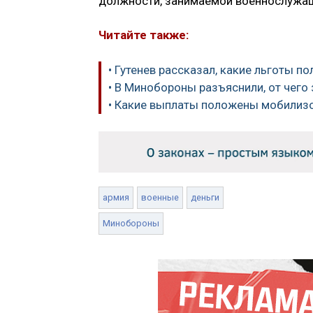
должности, занимаемой военнослужащи
Читайте также:
• Гутенев рассказал, какие льготы п
• В Минобороны разъяснили, от чег
• Какие выплаты положены мобилиз
армия
военные
деньги
Минобороны