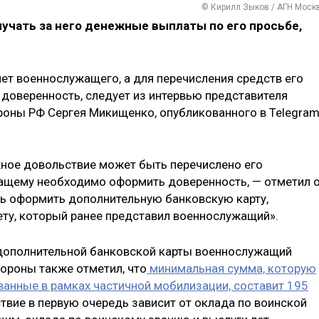
© Кирилл Зыков / АГН Моск
чать за него денежные выплаты по его просьбе,
ет военнослужащего, а для перечисления средств его
доверенность, следует из интервью представителя
оны РФ Сергея Микищенко, опубликованного в Telegram
ое довольствие может быть перечислено его
ащему необходимо оформить доверенность, — отметил о
ь оформить дополнительную банковскую карту,
ету, который ранее представил военнослужащий».
дополнительной банковской карты военнослужащий
ороны также отметил, что
минимальная сумма, которую
ванные в рамках частичной мобилизации, составит 195
ствие в первую очередь зависит от оклада по воинской