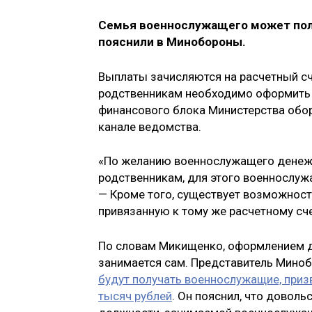
Семья военнослужащего может полу
пояснили в Минобороны.
Выплаты зачисляются на расчетный сч
родственникам необходимо оформить 
финансового блока Министерства обор
канале ведомства.
«По желанию военнослужащего денежн
родственникам, для этого военнослуж
— Кроме того, существует возможност
привязанную к тому же расчетному сч
По словам Микищенко, оформлением 
занимается сам. Представитель Миноб
будут получать военнослужащие, приз
тысяч рублей
. Он пояснил, что доволь