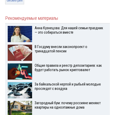
биометрия
Рекомендуемые материалы
Анна Кузнецова: Для нашей семьи праздник
— это собираться вместе
В Госдуму внесли законопроект о
тринадцатой пенсии
Общие правила и реестр депозитариев: как
будет работать рынок криптовалют
За байкальской нерпой и рыбьей молодью
проследят с воздуха
Загородный бум: почему россияне меняют
квартиры на одноэтажные дома