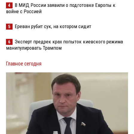
В МИД России заявили о подготовке Европы к
4
войне с Россией
Ереван рубит сук, на котором сидит
5
Эксперт предрек крах попыток киевского режима
6
манипулировать Трампом
Главное сегодня