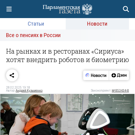
Статьи
Новости
Все о пенсиях в России
На рынках и в ресторанах «Сириуса»
хотят внедрить роботов и биометрию
28.02.2025 19:18
Автор:
Андрей Кузьменко
Законопроект:
№ 853434-8