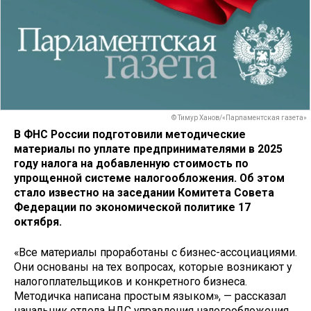
© Тимур Ханов/«Парламентская газета»
В ФНС России подготовили методические
материалы по уплате предпринимателями в 2025
году налога на добавленную стоимость по
упрощенной системе налогообложения. Об этом
стало известно на заседании Комитета Совета
Федерации по экономической политике 17
октября.
«Все материалы проработаны с бизнес-ассоциациями.
Они основаны на тех вопросах, которые возникают у
налогоплательщиков и конкретного бизнеса.
Методичка написана простым языком», — рассказал
начальник отдела НДС управления налогообложения