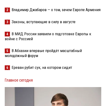
Владимир Джабаров — о том, зачем Европе Армения
2
Законы, вступающие в силу в августе
3
В МИД России заявили о подготовке Европы к
4
войне с Россией
В Абхазии впервые пройдёт масштабный
5
молодёжный форум
Ереван рубит сук, на котором сидит
6
Главное сегодня