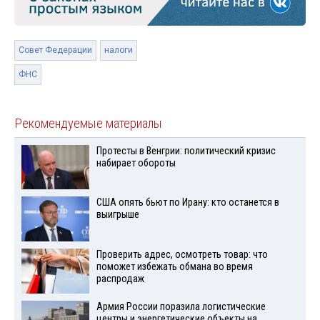
Совет Федерации
налоги
ФНС
Рекомендуемые материалы
Протесты в Венгрии: политический кризис
набирает обороты
США опять бьют по Ирану: кто останется в
выигрыше
Проверить адрес, осмотреть товар: что
поможет избежать обмана во время
распродаж
Армия России поразила логистические
центры и энергетические объекты на