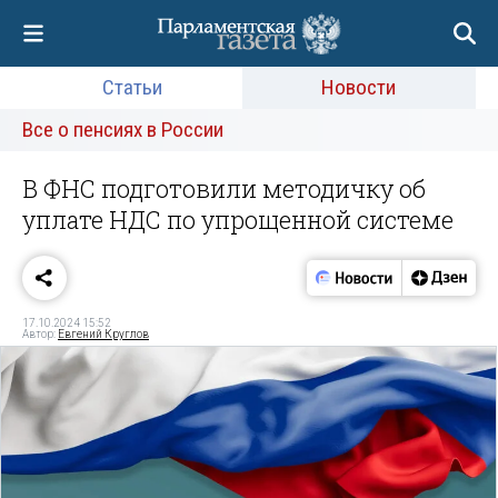
Статьи
Новости
Все о пенсиях в России
В ФНС подготовили методичку об
уплате НДС по упрощенной системе
17.10.2024 15:52
Автор:
Евгений Круглов