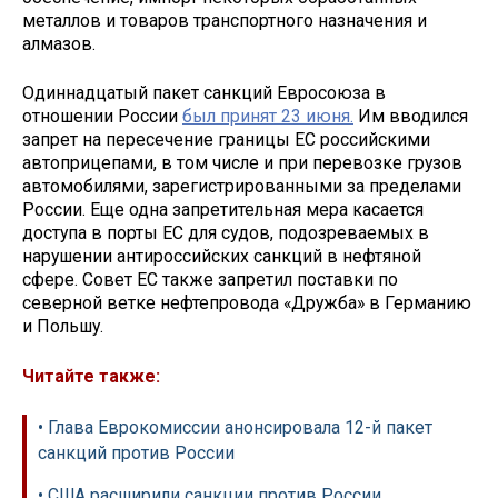
металлов и товаров транспортного назначения и
алмазов.
Одиннадцатый пакет санкций Евросоюза в
отношении России
был принят 23 июня.
Им вводился
запрет на пересечение границы ЕС российскими
автоприцепами, в том числе и при перевозке грузов
автомобилями, зарегистрированными за пределами
России. Еще одна запретительная мера касается
доступа в порты ЕС для судов, подозреваемых в
нарушении антироссийских санкций в нефтяной
сфере. Совет ЕС также запретил поставки по
северной ветке нефтепровода «Дружба» в Германию
и Польшу.
Читайте также:
• Глава Еврокомиссии анонсировала 12-й пакет
санкций против России
• США расширили санкции против России