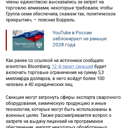
члены единогласно высказались за запрет на
торговлю алмазами, некоторые требовали, чтобы
Группа семи обеспечила, скажем так, политическое
прикрытие», — пояснил Боррель.
YouTube в России
заблокируют не раньше
2028 года
Как ранее со ссылкой на источники сообщало
агентство Bloomberg,
12-й пакет санкций
будет
включать торговые ограничения на сумму 5,3
миллиарда долларов, в него войдут более 100
человек и 40 юридических лиц.
Санкции могут затронуть сферы экспорта сварочного
оборудования, химическую продукцию и иные
технологии, которые могут быть использованы в
военных целях. Также рассматривается вопрос о
запрете на выдачу лицензий на программное
обеспечение, импорт некоторых обработанных