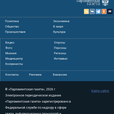
Политика
Экономика
Общество
В мире
Происшествия
Культура
Видео
Опросы
Фото
Персоны
Мнения
Регионы
Медиацентр
Интервью
Колумнисты
Контакты
Реклама
Вакансии
© «Парламентская газета», 2026 г.
Карта сайта
Электронное периодическое издание
«Парламентская газета» зарегистрировано в
Федеральной службе по надзору в сфере
связи, информационных технологий и