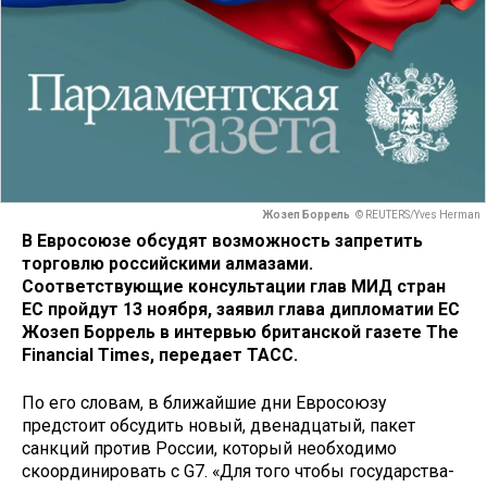
Жозеп Боррель
© REUTERS/Yves Herman
В Евросоюзе обсудят возможность запретить
торговлю российскими алмазами.
Соответствующие консультации глав МИД стран
ЕС пройдут 13 ноября, заявил глава дипломатии ЕС
Жозеп Боррель в интервью британской газете The
Financial Times, передает ТАСС.
По его словам, в ближайшие дни Евросоюзу
предстоит обсудить новый, двенадцатый, пакет
санкций против России, который необходимо
скоординировать с G7. «Для того чтобы государства-