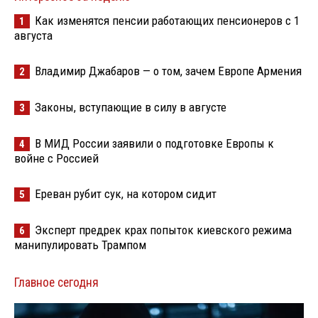
Как изменятся пенсии работающих пенсионеров с 1
1
августа
Владимир Джабаров — о том, зачем Европе Армения
2
Законы, вступающие в силу в августе
3
В МИД России заявили о подготовке Европы к
4
войне с Россией
Ереван рубит сук, на котором сидит
5
Эксперт предрек крах попыток киевского режима
6
манипулировать Трампом
Главное сегодня