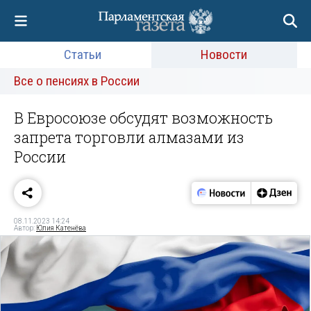
Статьи
Новости
Все о пенсиях в России
В Евросоюзе обсудят возможность
запрета торговли алмазами из
России
08.11.2023 14:24
Автор:
Юлия Катенёва