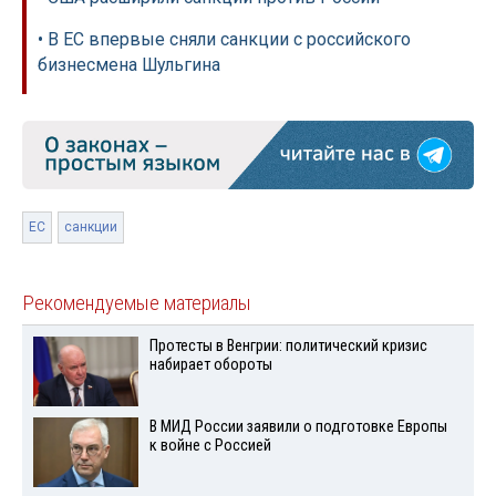
• В ЕС впервые сняли санкции с российского
бизнесмена Шульгина
ЕС
санкции
Рекомендуемые материалы
Протесты в Венгрии: политический кризис
набирает обороты
В МИД России заявили о подготовке Европы
к войне с Россией