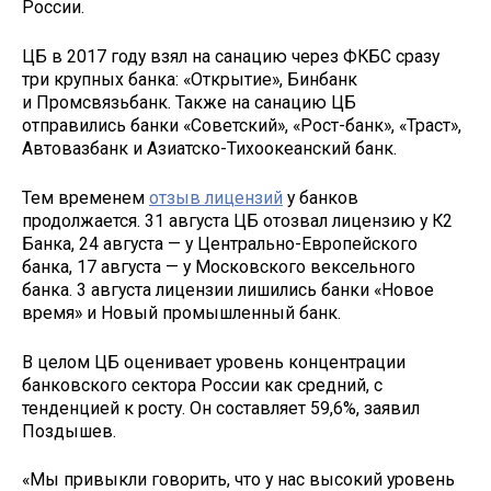
России.
ЦБ в 2017 году взял на санацию через ФКБС сразу
три крупных банка: «Открытие», Бинбанк
и Промсвязьбанк. Также на санацию ЦБ
отправились банки «Советский», «Рост-банк», «Траст»,
Автовазбанк и Азиатско-Тихоокеанский банк.
Тем временем
отзыв лицензий
у банков
продолжается. 31 августа ЦБ отозвал лицензию у К2
Банка, 24 августа — у Центрально-Европейского
банка, 17 августа — у Московского вексельного
банка. 3 августа лицензии лишились банки «Новое
время» и Новый промышленный банк.
В целом ЦБ оценивает уровень концентрации
банковского сектора России как средний, с
тенденцией к росту. Он составляет 59,6%, заявил
Поздышев.
«Мы привыкли говорить, что у нас высокий уровень