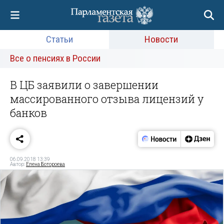
Статьи
Новости
Все о пенсиях в России
В ЦБ заявили о завершении
массированного отзыва лицензий у
банков
06.09.2018 13:39
Автор:
Елена Ботороева