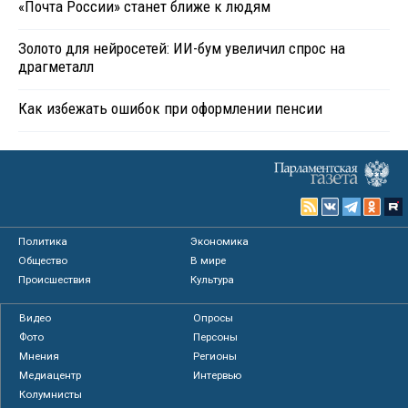
«Почта России» станет ближе к людям
Золото для нейросетей: ИИ-бум увеличил спрос на
драгметалл
Как избежать ошибок при оформлении пенсии
Политика
Экономика
Общество
В мире
Происшествия
Культура
Видео
Опросы
Фото
Персоны
Мнения
Регионы
Медиацентр
Интервью
Колумнисты