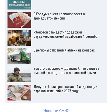
В Госдуму внесли законопроект о
тринадцатой пенсии
«Золотой стандарт» поддержки
студенческих семей заработает 1 сентября
В регионы отправятся аптеки на колесах
Вместо Сырского — Драпатый: что стоит за
сменой руководства в украинской армии
Депутат Чаплин рассказал об индексации
страховых пенсий в 2027 году
Новости СМИ2