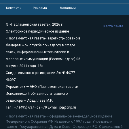
Контакты
Реклама
Вакансии
© «Парламентская газета», 2026 г.
Карта сайта
Электронное периодическое издание
«Парламентская газета» зарегистрировано в
Федеральной службе по надзору в сфере
связи, информационных технологий и
массовых коммуникаций (Роскомнадзор) 05
августа 2011 года. 18+
Свидетельство о регистрации Эл № ФС77-
46097
Учредитель — АНО «Парламентская газета»
Исполняющий обязанности главного
редактора — Абдуллаев М.Р.
Тел.: +7 (495) 637–69–79 E-mail:
pg@pnp.ru
«Парламентская газета» - официальное еженедельное издание
Федерального Собрания РФ. Издается с 1997 года. Учредители
газеты - Государственная Дума и Совет Федерации РФ. Официальный