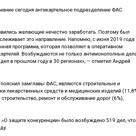
мание сегодня антикартельное подразделение ФАС
явились желающие нечестно заработать. Поэтому был
слеживает это направление. Напомню, с июня 2019 года
нная программа, которая позволяет в оперативном
картелей. Возбуждаются не только антимонополные дела
 дел в прошлом году в 30 регионах», — отметил Андрей
 пояснил замглавы ФАС, являются строительные и
вки лекарственных средств и медицинских изделий (11,8
, строительство, ремонт и обслуживание дорог (6%),
у «О защите конкуренции» было возбуждено 519 дел, что
ду.