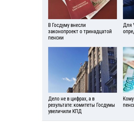
В Госдуму внесли
Для 
законопроект о тринадцатой
опре
пенсии
Дело не в цифрах, а в
Кому
результате: комитеты Госдумы
пенс
увеличили КПД