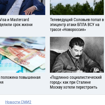
Visа и Mastercard
Телеведущий Соловьев попал в
делили срок жизни
эпицентр атаки БПЛА ВСУ на
трассе «Новороссия»
 положена повышенная
«Подлинно социалистический
ия
город»: как при Сталине
Москву хотели перестроить
Новости СМИ2