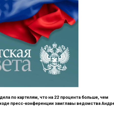
дела по картелям, что на 22 процента больше, чем
в ходе пресс-конференции замглавы ведомства Андр