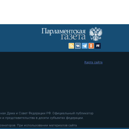
Карта сайта
енная Дума и Совет Федерации РФ. Официальный публикатор
 и представительства в десяти субъектах федерации.
 сенаторов. При использовании материалов сайта