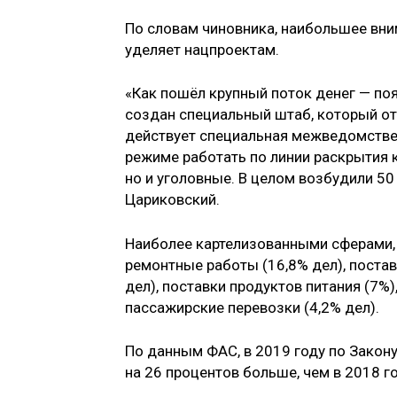
По словам чиновника, наибольшее вни
уделяет нацпроектам.
«Как пошёл крупный поток денег — по
создан специальный штаб, который от
действует специальная межведомстве
режиме работать по линии раскрытия 
но и уголовные. В целом возбудили 50
Цариковский.
Наиболее картелизованными сферами,
ремонтные работы (16,8% дел), поста
дел), поставки продуктов питания (7%)
пассажирские перевозки (4,2% дел).
По данным ФАС, в 2019 году по Закон
на 26 процентов больше, чем в 2018 го