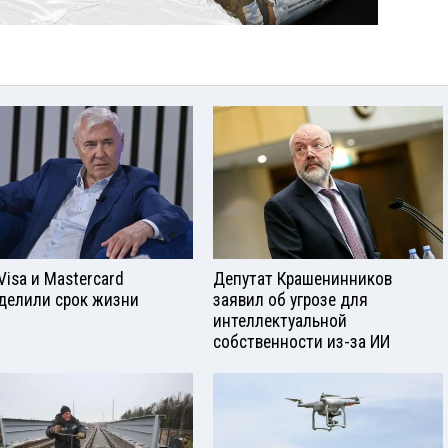
Visа и Mastercard
Депутат Крашенинников
делили срок жизни
заявил об угрозе для
интеллектуальной
собственности из-за ИИ