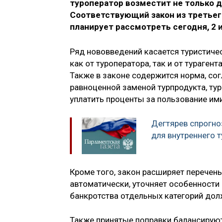
туроператор возместит не только д
Соответствующий закон из третьег
планирует рассмотреть сегодня, 2 
Ряд нововведений касается туристичес
как от туроператора, так и от тураген
Также в законе содержится норма, сог
равноценной заменой турпродукта, тур
уплатить проценты за пользование ими
Дегтярев спрогно
для внутреннего 
Кроме того, закон расширяет перечен
автоматически, уточняет особенности
банкротства отдельных категорий дол
Также принятые поправки балансирую