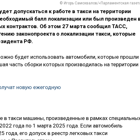
© Игорь Самохвалов/«Парламентская газет
удет допускаться к работе в такси на территории
 необходимый балл локализации или был произведен 
х контрактов. Об этом 27 марта сообщил ТАСС,
тению законопроекта о локализации такси, которые
езидента РФ.
 можно будет использовать автомобили, которые прошли
шая часть сборки которых производилась на территории
олучат новую ежегодную
те в такси машины, произведенные в рамках специальны
2022 года по 1 марта 2025 года. Если автомобиль
5 года, его допуск в реестр легковых такси