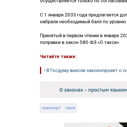
осуществляется только по согласован
С 1 января 2033 года предлагается до
набрали необходимый балл по уровню
Принятый в первом чтении в январе 20
поправки в закон 580-ФЗ «О такси».
Читайте также:
• В Госдуму внесли законопроект о 
транспорт
такси