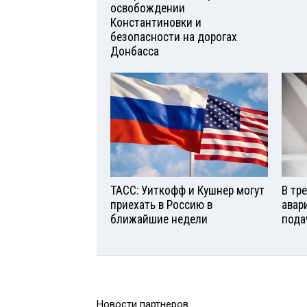
освобождении
Константиновки и
безопасности на дорогах
Донбасса
ТАСС: Уиткофф и Кушнер могут
В тр
приехать в Россию в
авар
ближайшие недели
пода
Новости партнеров