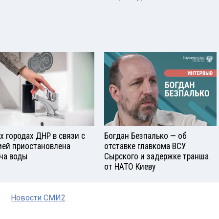
ех городах ДНР в связи с
Богдан Безпалько — об
ией приостановлена
отставке главкома ВСУ
ча воды
Сырского и задержке транша
от НАТО Киеву
Новости СМИ2