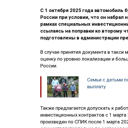
С 1 октября 2025 года автомобиль б
России при условии, что он набрал
рамках специальных инвестиционны
ссылаясь на поправки ко второму ч
подготовлены в администрации пр
В случае принятия документа в такси
оценку по уровню локализации и боль
России.
Семьи с детьми п
выплату
Также предлагается допускать к рабо
инвестиционных контрактов с 1 марта 
произведен по СПИК после 1 марта 202