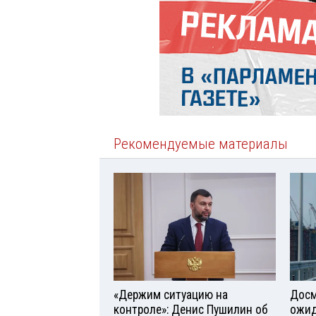
Рекомендуемые материалы
«Держим ситуацию на
Досм
контроле»: Денис Пушилин об
ожид