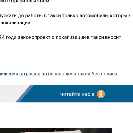
ию с Правительством.
пускать до работы в такси только автомобили, которые
 локализации.
24 года законопроект о локализации в такси вносит
снижении штрафов за перевозку в такси без полиса