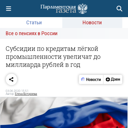
Статьи
Новости
Все о пенсиях в России
Субсидии по кредитам лёгкой
промышленности увеличат до
миллиарда рублей в год
03.06.2020 15:51
Автор:
Елена Ботороева