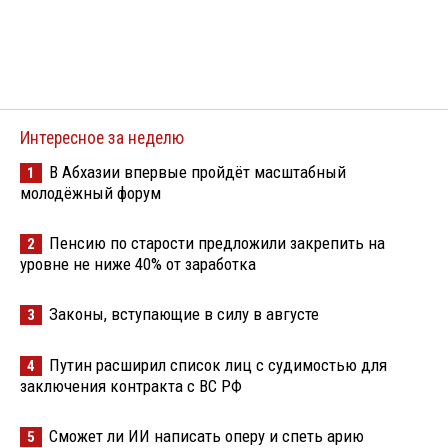
Интересное за неделю
В Абхазии впервые пройдёт масштабный
1
молодёжный форум
Пенсию по старости предложили закрепить на
2
уровне не ниже 40% от заработка
Законы, вступающие в силу в августе
3
Путин расширил список лиц с судимостью для
4
заключения контракта с ВС РФ
Сможет ли ИИ написать оперу и спеть арию
5