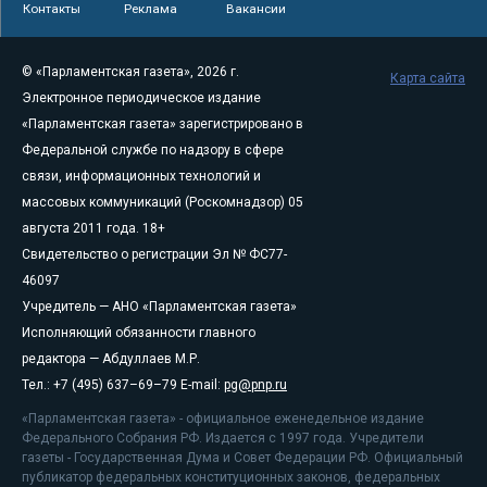
Контакты
Реклама
Вакансии
© «Парламентская газета», 2026 г.
Карта сайта
Электронное периодическое издание
«Парламентская газета» зарегистрировано в
Федеральной службе по надзору в сфере
связи, информационных технологий и
массовых коммуникаций (Роскомнадзор) 05
августа 2011 года. 18+
Свидетельство о регистрации Эл № ФС77-
46097
Учредитель — АНО «Парламентская газета»
Исполняющий обязанности главного
редактора — Абдуллаев М.Р.
Тел.: +7 (495) 637–69–79 E-mail:
pg@pnp.ru
«Парламентская газета» - официальное еженедельное издание
Федерального Собрания РФ. Издается с 1997 года. Учредители
газеты - Государственная Дума и Совет Федерации РФ. Официальный
публикатор федеральных конституционных законов, федеральных