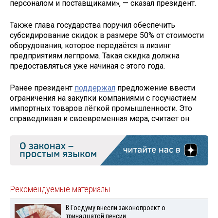
персоналом и поставщиками», — сказал президент.
Также глава государства поручил обеспечить
субсидирование скидок в размере 50% от стоимости
оборудования, которое передаётся в лизинг
предприятиям легпрома. Такая скидка должна
предоставляться уже начиная с этого года.
Ранее президент
поддержал
предложение ввести
ограничения на закупки компаниями с госучастием
импортных товаров лёгкой промышленности. Это
справедливая и своевременная мера, считает он.
Рекомендуемые материалы
В Госдуму внесли законопроект о
тринадцатой пенсии