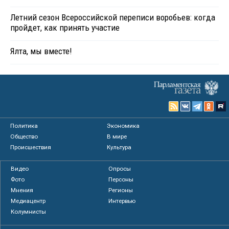
Летний сезон Всероссийской переписи воробьев: когда
пройдет, как принять участие
Ялта, мы вместе!
Политика
Экономика
Общество
В мире
Происшествия
Культура
Видео
Опросы
Фото
Персоны
Мнения
Регионы
Медиацентр
Интервью
Колумнисты