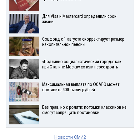
Для Visа и Mastercard определили срок
жизни
Соцфонд с 1 августа скорректирует размер
накопительной пенсии
«Подлинно социалистический город»: как
при Сталине Москву хотели перестроить
Максимальная выплата по ОСАГО может
составить 400 тысяч рублей
Без прав, но с роялти: потомки классиков не
смогут запрещать постановки
Новости СМИ2