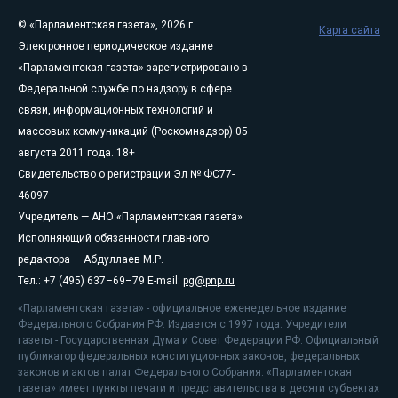
© «Парламентская газета», 2026 г.
Карта сайта
Электронное периодическое издание
«Парламентская газета» зарегистрировано в
Федеральной службе по надзору в сфере
связи, информационных технологий и
массовых коммуникаций (Роскомнадзор) 05
августа 2011 года. 18+
Свидетельство о регистрации Эл № ФС77-
46097
Учредитель — АНО «Парламентская газета»
Исполняющий обязанности главного
редактора — Абдуллаев М.Р.
Тел.: +7 (495) 637–69–79 E-mail:
pg@pnp.ru
«Парламентская газета» - официальное еженедельное издание
Федерального Собрания РФ. Издается с 1997 года. Учредители
газеты - Государственная Дума и Совет Федерации РФ. Официальный
публикатор федеральных конституционных законов, федеральных
законов и актов палат Федерального Собрания. «Парламентская
газета» имеет пункты печати и представительства в десяти субъектах