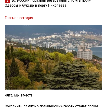
ВС России поразили резервуары с ГСМ в порту
6
Одессы и буксир в порту Николаева
Главное сегодня
Ялта, мы вместе!
Сохранить память о полицейских-героях станет проще