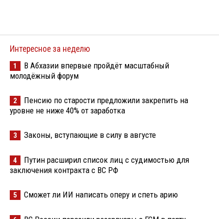
Интересное за неделю
В Абхазии впервые пройдёт масштабный
1
молодёжный форум
Пенсию по старости предложили закрепить на
2
уровне не ниже 40% от заработка
Законы, вступающие в силу в августе
3
Путин расширил список лиц с судимостью для
4
заключения контракта с ВС РФ
Сможет ли ИИ написать оперу и спеть арию
5