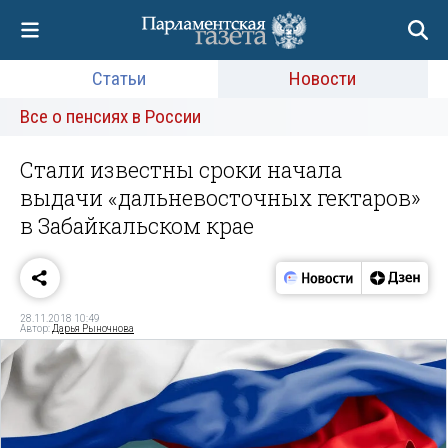
Статьи
Новости
Все о пенсиях в России
Стали известны сроки начала
выдачи «дальневосточных гектаров»
в Забайкальском крае
28.11.2018 10:49
Автор:
Дарья Рыночнова