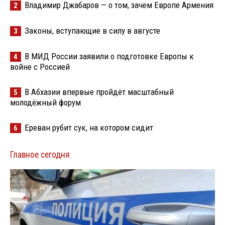
Владимир Джабаров — о том, зачем Европе Армения
2
Законы, вступающие в силу в августе
3
В МИД России заявили о подготовке Европы к
4
войне с Россией
В Абхазии впервые пройдёт масштабный
5
молодёжный форум
Ереван рубит сук, на котором сидит
6
Главное сегодня