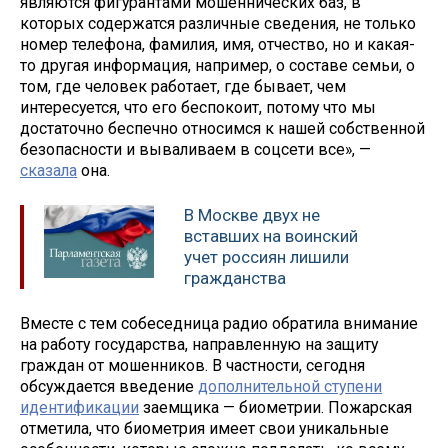
являются фигурантами мошеннических баз, в
которых содержатся различные сведения, не только
номер телефона, фамилия, имя, отчество, но и какая-
то другая информация, например, о составе семьи, о
том, где человек работает, где бывает, чем
интересуется, что его беспокоит, потому что мы
достаточно беспечно относимся к нашей собственной
безопасности и вываливаем в соцсети все», —
сказала
она.
В Москве двух не
вставших на воинский
учет россиян лишили
гражданства
Вместе с тем собеседница радио обратила внимание
на работу государства, направленную на защиту
граждан от мошенников. В частности, сегодня
обсуждается введение
дополнительной ступени
идентификации
заемщика — биометрии. Пожарская
отметила, что биометрия имеет свои уникальные