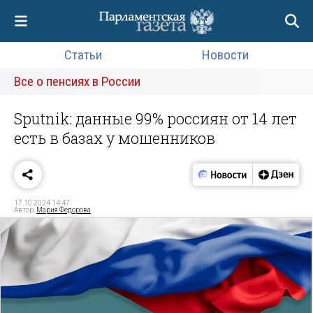
Статьи
Новости
Все о пенсиях в России
Sputnik: данные 99% россиян от 14 лет
есть в базах у мошенников
17.10.2024 14:47
Автор:
Мария Федорова