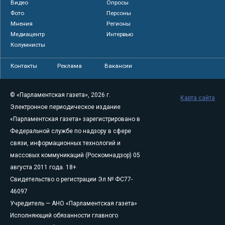
Видео
Опросы
Фото
Персоны
Мнения
Регионы
Медиацентр
Интервью
Колумнисты
Контакты
Реклама
Вакансии
© «Парламентская газета», 2026 г.
Карта сайта
Электронное периодическое издание
«Парламентская газета» зарегистрировано в
Федеральной службе по надзору в сфере
связи, информационных технологий и
массовых коммуникаций (Роскомнадзор) 05
августа 2011 года. 18+
Свидетельство о регистрации Эл № ФС77-
46097
Учредитель — АНО «Парламентская газета»
Исполняющий обязанности главного