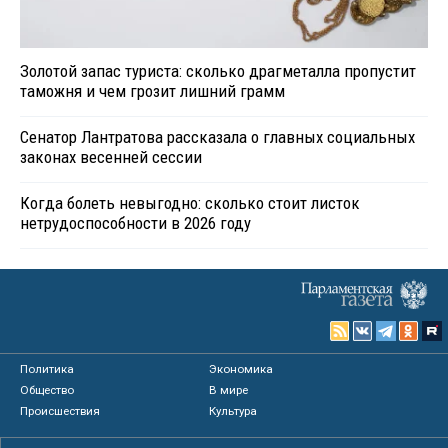
Золотой запас туриста: сколько драгметалла пропустит
таможня и чем грозит лишний грамм
Сенатор Лантратова рассказала о главных социальных
законах весенней сессии
Когда болеть невыгодно: сколько стоит листок
нетрудоспособности в 2026 году
Политика
Экономика
Общество
В мире
Происшествия
Культура