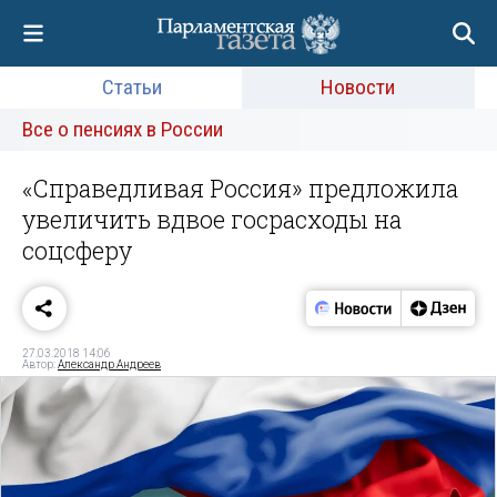
Статьи
Новости
Все о пенсиях в России
«Справедливая Россия» предложила
увеличить вдвое госрасходы на
соцсферу
27.03.2018 14:06
Автор:
Александр Андреев