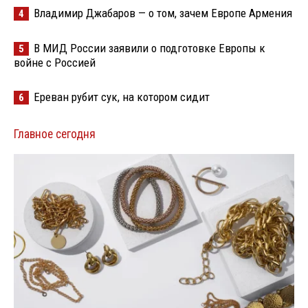
Владимир Джабаров — о том, зачем Европе Армения
4
В МИД России заявили о подготовке Европы к
5
войне с Россией
Ереван рубит сук, на котором сидит
6
Главное сегодня