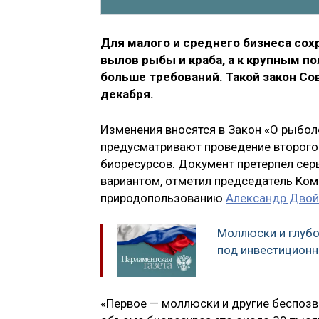
Для малого и среднего бизнеса сох
вылов рыбы и краба, а к крупным п
больше требований. Такой закон Со
декабря.
Изменения вносятся в Закон «О рыбол
предусматривают проведение второго
биоресурсов. Документ претерпел сер
вариантом, отметил председатель Ком
природопользованию
Александр Дво
Моллюски и глубо
под инвестицион
«Первое — моллюски и другие беспоз