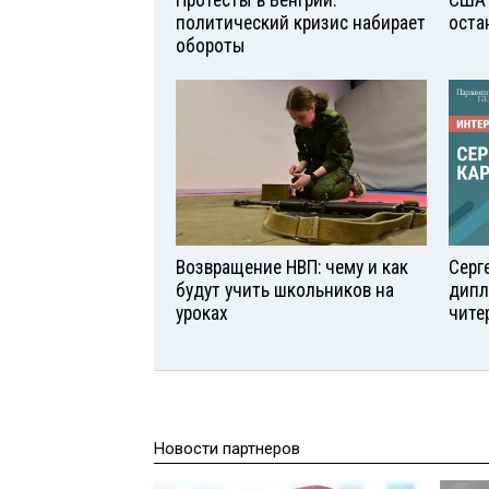
политический кризис набирает
оста
обороты
Возвращение НВП: чему и как
Серг
будут учить школьников на
дипл
уроках
чите
Новости партнеров