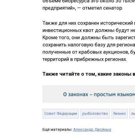
объеме биоресурса это около 30 тысяч
предприятий», — отметил сенатор.
Также для них сохранен исторический п
инвестиционных квот должны будут не 
Кроме того, они должны быть зарегис
сохранить налоговую базу для регион
полученные от крабовых аукционов, б
территорий в прибрежных регионах.
Также читайте о том, какие законы 
Совет Федерации
рыболовство
бизнес
л
Ещё материалы:
Александр Двойных