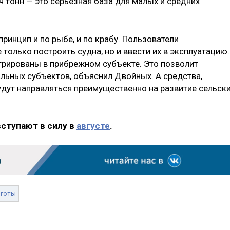
 тонн — это серьезная база для малых и средних
ринцип и по рыбе, и по крабу. Пользователи
только построить судна, но и ввести их в эксплуатацию.
трированы в прибрежном субъекте. Это позволит
альных субъектов, объяснил Двойных. А средства,
удут направляться преимущественно на развитие сельск
вступают в силу в
августе
.
ьготы