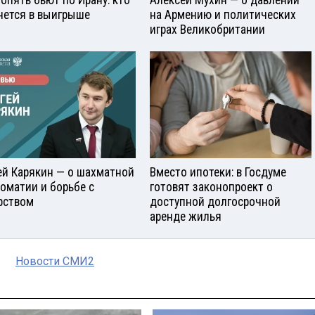
нется в выигрыше
на Армению и политических
играх Великобритании
ей Карякин — о шахматной
Вместо ипотеки: в Госдуме
оматии и борьбе с
готовят законопроект о
рством
доступной долгосрочной
аренде жилья
Новости СМИ2