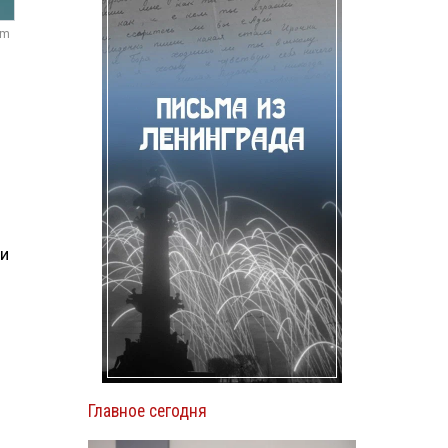
om
 и
Главное сегодня