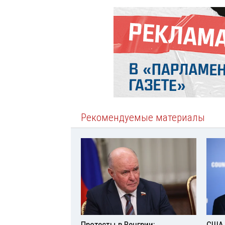
Рекомендуемые материалы
Протесты в Венгрии:
США 