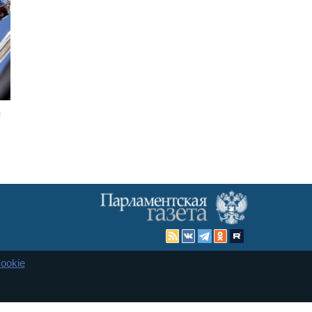
ы
ookie
Карта сайта