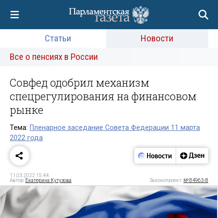
Статьи
Новости
Все о пенсиях в России
Совфед одобрил механизм
спецрегулирования на финансовом
рынке
Тема:
Пленарное заседание Совета Федерации 11 марта
2022 года
11.03.2022 15:44
Автор:
Екатерина Кутузова
Законопроект:
№ 84963-8