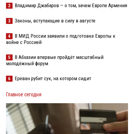
Владимир Джабаров — о том, зачем Европе Армения
2
Законы, вступающие в силу в августе
3
В МИД России заявили о подготовке Европы к
4
войне с Россией
В Абхазии впервые пройдёт масштабный
5
молодёжный форум
Ереван рубит сук, на котором сидит
6
Главное сегодня