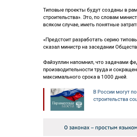
Типовые проекты будут созданы в ра
строительства». Это, по словам минист
всяком случае, иметь понятные затрат
«Предстоит разработать серию типовы
сказал министр на заседании Обществ
Файзуллин напомнил, что задачами ф
производительности труда и сокращен
максимального срока в 1000 дней.
В России могут п
строительства со