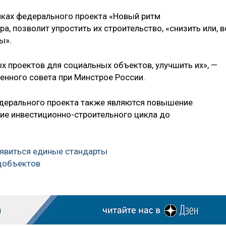
мках федерального проекта «Новый ритм
ра, позволит упростить их строительство, «снизить или, в
ы».
х проектов для социальных объектов, улучшить их», —
енного совета при Минстрое России.
едерального проекта также являются повышение
ие инвестиционно-строительного цикла до
оявиться единые стандарты
цобъектов