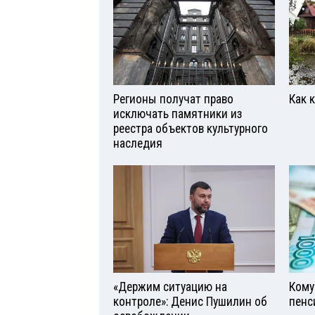
Регионы получат право
Как 
исключать памятники из
реестра объектов культурного
наследия
«Держим ситуацию на
Кому
контроле»: Денис Пушилин об
пенс