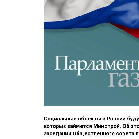
Социальные объекты в России буду
которых займется Минстрой. Об эт
заседании Общественного совета п