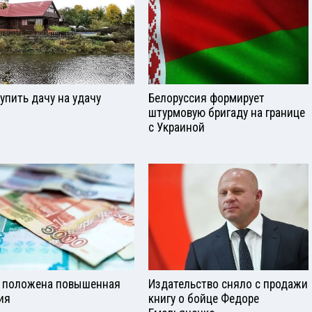
купить дачу на удачу
Белоруссия формирует
штурмовую бригаду на границе
с Украиной
 положена повышенная
Издательство сняло с продажи
ия
книгу о бойце Федоре