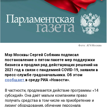
Фото: АГН Москва
Мэр Москвы Сергей Собянин подписал
постановление о пятом пакете мер поддержки
бизнеса и продлил ряд действующих решений на
2021 год в связи с пандемией COVID-19, заявили в
пресс-службе градоначальника. Об этом
сообщает
в среду РИА «Новости».
В частности, продлевается действие программы «14
субсидий». Она даёт малым компаниям право
получать средства в том числе на приобретение и
лизинг оборудования, обучение персонала.