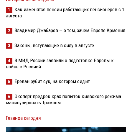
Как изменятся пенсии работающих пенсионеров с 1
1
августа
Владимир Джабаров — о том, зачем Европе Армения
2
Законы, вступающие в силу в августе
3
В МИД России заявили о подготовке Европы к
4
войне с Россией
Ереван рубит сук, на котором сидит
5
Эксперт предрек крах попыток киевского режима
6
манипулировать Трампом
Главное сегодня