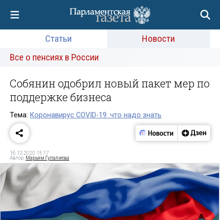
Статьи
Новости
Все о пенсиях в России
Собянин одобрил новый пакет мер по
поддержке бизнеса
Тема:
Коронавирус COVID-19: что надо знать
16.12.2020 15:17
Автор:
Марьям Гулалиева