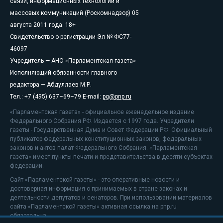
связи, информационных технологий и
массовых коммуникаций (Роскомнадзор) 05
августа 2011 года. 18+
Свидетельство о регистрации Эл № ФС77-
46097
Учредитель — АНО «Парламентская газета»
Исполняющий обязанности главного
редактора — Абдуллаев М.Р.
Тел.: +7 (495) 637–69–79 E-mail:
pg@pnp.ru
«Парламентская газета» - официальное еженедельное издание
Федерального Собрания РФ. Издается с 1997 года. Учредители
газеты - Государственная Дума и Совет Федерации РФ. Официальный
публикатор федеральных конституционных законов, федеральных
законов и актов палат Федерального Собрания. «Парламентская
газета» имеет пункты печати и представительства в десяти субъектах
федерации.
Сайт «Парламентской газеты» - это оперативные новости и
достоверная информация о принимаемых в стране законах и
деятельности депутатов и сенаторов. При использовании материалов
сайта «Парламентской газеты» активная ссылка на pnp.ru
обязательна.