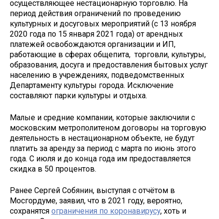
осуществляющее нестационарную торговлю. На
период действия ограничений по проведению
культурных и досуговых мероприятий (с 13 ноября
2020 года по 15 января 2021 года) от арендных
платежей освобождаются организации и ИП,
работающие в сферах общепита, торговли, культуры,
образования, досуга и предоставления бытовых услуг
населению в учреждениях, подведомственных
Департаменту культуры города. Исключение
составляют парки культуры и отдыха.
Малые и средние компании, которые заключили с
московским метрополитеном договоры на торговую
деятельность в нестационарном объекте, не будут
платить за аренду за период с марта по июнь этого
года. С июля и до конца года им предоставляется
скидка в 50 процентов.
Ранее Сергей Собянин, выступая с отчётом в
Мосгордуме, заявил, что в 2021 году, вероятно,
сохранятся
ограничения по коронавирусу
, хоть и