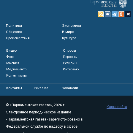
Политика
Экономика
Общество
В мире
Происшествия
Культура
Видео
Опросы
Фото
Персоны
Мнения
Регионы
Медиацентр
Интервью
Колумнисты
Контакты
Реклама
Вакансии
© «Парламентская газета», 2026 г.
Карта сайта
Электронное периодическое издание
«Парламентская газета» зарегистрировано в
Федеральной службе по надзору в сфере