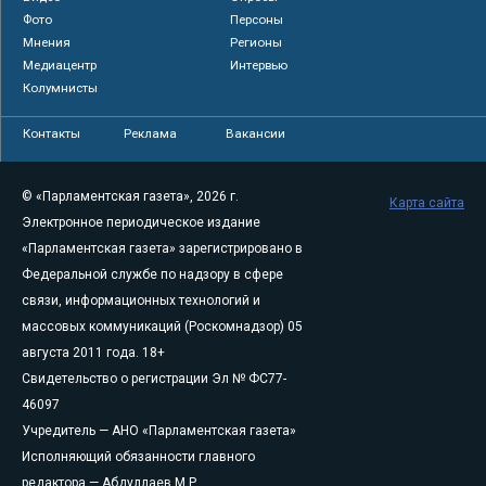
Фото
Персоны
Мнения
Регионы
Медиацентр
Интервью
Колумнисты
Контакты
Реклама
Вакансии
© «Парламентская газета», 2026 г.
Карта сайта
Электронное периодическое издание
«Парламентская газета» зарегистрировано в
Федеральной службе по надзору в сфере
связи, информационных технологий и
массовых коммуникаций (Роскомнадзор) 05
августа 2011 года. 18+
Свидетельство о регистрации Эл № ФС77-
46097
Учредитель — АНО «Парламентская газета»
Исполняющий обязанности главного
редактора — Абдуллаев М.Р.