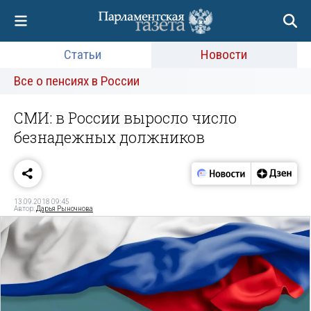
Статьи
Новости
Все о пенсиях в России
СМИ: в России выросло число
безнадежных должников
13.09.2018 09:45
Автор:
Дарья Рыночнова