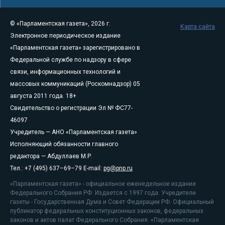
© «Парламентская газета», 2026 г.
Карта сайта
Электронное периодическое издание
«Парламентская газета» зарегистрировано в
Федеральной службе по надзору в сфере
связи, информационных технологий и
массовых коммуникаций (Роскомнадзор) 05
августа 2011 года. 18+
Свидетельство о регистрации Эл № ФС77-
46097
Учредитель — АНО «Парламентская газета»
Исполняющий обязанности главного
редактора — Абдуллаев М.Р.
Тел.: +7 (495) 637–69–79 E-mail:
pg@pnp.ru
«Парламентская газета» - официальное еженедельное издание
Федерального Собрания РФ. Издается с 1997 года. Учредители
газеты - Государственная Дума и Совет Федерации РФ. Официальный
публикатор федеральных конституционных законов, федеральных
законов и актов палат Федерального Собрания. «Парламентская