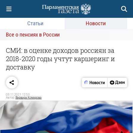
Статьи
Новости
Все о пенсиях в России
СМИ: в оценке доходов россиян за
2018-2020 годы учтут каршеринг и
доставку
03.11.2021 12:53
Автор:
Варвара Комарова