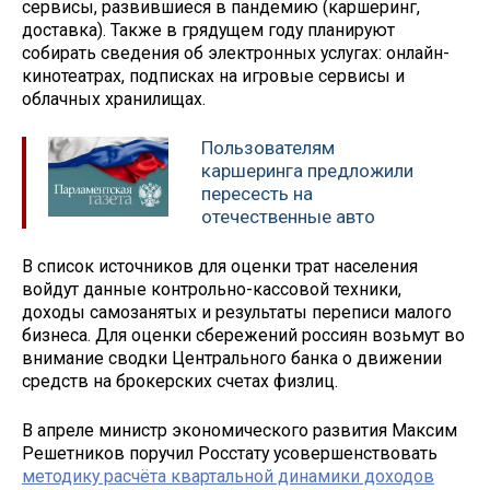
сервисы, развившиеся в пандемию (каршеринг,
доставка). Также в грядущем году планируют
собирать сведения об электронных услугах: онлайн-
кинотеатрах, подписках на игровые сервисы и
облачных хранилищах.
Пользователям
каршеринга предложили
пересесть на
отечественные авто
В список источников для оценки трат населения
войдут данные контрольно-кассовой техники,
доходы самозанятых и результаты переписи малого
бизнеса. Для оценки сбережений россиян возьмут во
внимание сводки Центрального банка о движении
средств на брокерских счетах физлиц.
В апреле министр экономического развития Максим
Решетников поручил Росстату усовершенствовать
методику расчёта квартальной динамики доходов