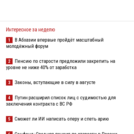
Интересное за неделю
В Абхазии впервые пройдёт масштабный
1
молодёжный форум
Пенсию по старости предложили закрепить на
2
уровне не ниже 40% от заработка
Законы, вступающие в силу в августе
3
Путин расширил список лиц с судимостью для
4
заключения контракта с ВС РФ
Сможет ли ИИ написать оперу и спеть арию
5
Соцфонд: Средняя пенсия по старости в России