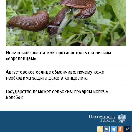
Испанские слизни: как противостоять скользким
«европейцам»
Августовское солнце обманчиво: почему коже
необходима защита даже в конце лета
Государство поможет сельским пекарям испечь
колобок