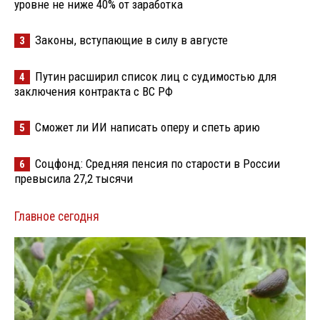
уровне не ниже 40% от заработка
Законы, вступающие в силу в августе
3
Путин расширил список лиц с судимостью для
4
заключения контракта с ВС РФ
Сможет ли ИИ написать оперу и спеть арию
5
Соцфонд: Средняя пенсия по старости в России
6
превысила 27,2 тысячи
Главное сегодня