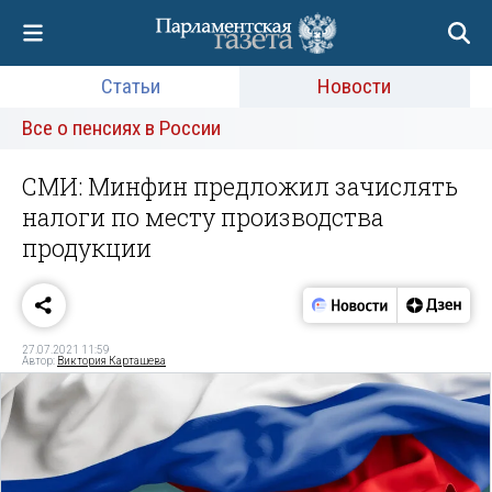
Статьи
Новости
Все о пенсиях в России
СМИ: Минфин предложил зачислять
налоги по месту производства
продукции
27.07.2021 11:59
Автор:
Виктория Карташева