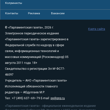
Колумнисты
Контакты
Реклама
Вакансии
© «Парламентская газета», 2026 г.
Карта сайта
Электронное периодическое издание
«Парламентская газета» зарегистрировано в
Федеральной службе по надзору в сфере
связи, информационных технологий и
массовых коммуникаций (Роскомнадзор) 05
августа 2011 года. 18+
Свидетельство о регистрации Эл № ФС77-
46097
Учредитель — АНО «Парламентская газета»
Исполняющий обязанности главного
редактора — Абдуллаев М.Р.
Тел.: +7 (495) 637–69–79 E-mail:
pg@pnp.ru
«Парламентская газета» - официальное еженедельное издание