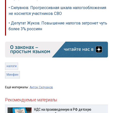
• Силуанов: Прогрессивная шкала налогообложения
не коснется участников СВО
• Депутат Жуков: Повышение налогов затронет чуть
более 3% россиян
налоги
Минфин
Ещё материалы:
Антон Силуанов
Рекомендуемые материалы
НДС на произведенную в РФ детскую