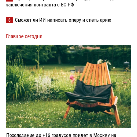
заключения контракта с ВС РФ
Сможет ли ИИ написать оперу и спеть арию
6
Главное сегодня
Похолодание до +16 градусов придет в Москву на