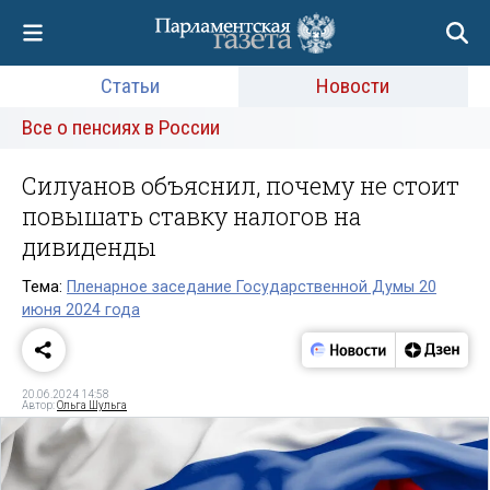
Статьи
Новости
Все о пенсиях в России
Силуанов объяснил, почему не стоит
повышать ставку налогов на
дивиденды
Тема:
Пленарное заседание Государственной Думы 20
июня 2024 года
20.06.2024 14:58
Автор:
Ольга Шульга