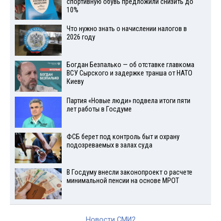
спортивную обувь предложили снизить до
10%
Что нужно знать о начислении налогов в
2026 году
Богдан Безпалько — об отставке главкома
ВСУ Сырского и задержке транша от НАТО
Киеву
Партия «Новые люди» подвела итоги пяти
лет работы в Госдуме
ФСБ берет под контроль быт и охрану
подозреваемых в залах суда
В Госдуму внесли законопроект о расчете
минимальной пенсии на основе МРОТ
Новости СМИ2