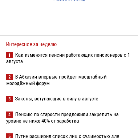
Интересное за неделю
Как изменятся пенсии работающих пенсионеров с 1
1
августа
В Абхазии впервые пройдёт масштабный
2
молодёжный форум
Законы, вступающие в силу в августе
3
Пенсию по старости предложили закрепить на
4
уровне не ниже 40% от заработка
Путин расширил список лиц с судимостью для
5