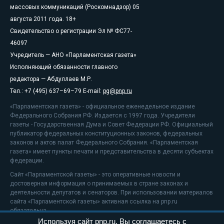
массовых коммуникаций (Роскомнадзор) 05
августа 2011 года. 18+
Свидетельство о регистрации Эл № ФС77-
46097
Учредитель — АНО «Парламентская газета»
Исполняющий обязанности главного
редактора — Абдуллаев М.Р.
Тел.: +7 (495) 637–69–79 E-mail:
pg@pnp.ru
«Парламентская газета» - официальное еженедельное издание
Федерального Собрания РФ. Издается с 1997 года. Учредители
газеты - Государственная Дума и Совет Федерации РФ. Официальный
публикатор федеральных конституционных законов, федеральных
законов и актов палат Федерального Собрания. «Парламентская
газета» имеет пункты печати и представительства в десяти субъектах
федерации.
Сайт «Парламентской газеты» - это оперативные новости и
достоверная информация о принимаемых в стране законах и
деятельности депутатов и сенаторов. При использовании материалов
сайта «Парламентской газеты» активная ссылка на pnp.ru
обязательна.
Используя сайт pnp.ru, Вы соглашаетесь с