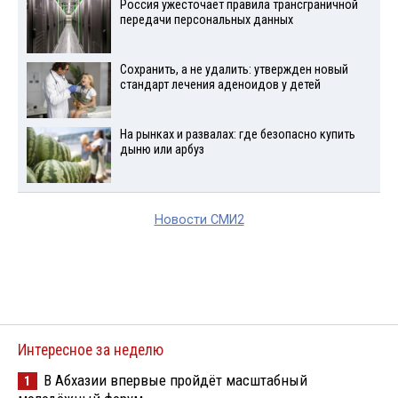
Россия ужесточает правила трансграничной
передачи персональных данных
Сохранить, а не удалить: утвержден новый
стандарт лечения аденоидов у детей
На рынках и развалах: где безопасно купить
дыню или арбуз
Новости СМИ2
Интересное за неделю
В Абхазии впервые пройдёт масштабный
1