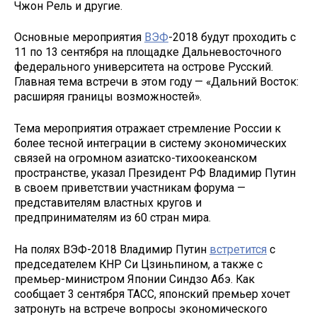
Чжон Рель и другие.
Основные мероприятия
ВЭФ
-2018 будут проходить с
11 по 13 сентября на площадке Дальневосточного
федерального университета на острове Русский.
Главная тема встречи в этом году — «Дальний Восток:
расширяя границы возможностей».
Тема мероприятия отражает стремление России к
более тесной интеграции в систему экономических
связей на огромном азиатско-тихоокеанском
пространстве, указал Президент РФ Владимир Путин
в своем приветствии участникам форума —
представителям властных кругов и
предпринимателям из 60 стран мира.
На полях ВЭФ-2018 Владимир Путин
встретится
с
председателем КНР Си Цзиньпином, а также с
премьер-министром Японии Синдзо Абэ. Как
сообщает 3 сентября ТАСС, японский премьер хочет
затронуть на встрече вопросы экономического