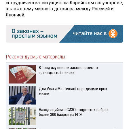
сотрудничества, ситуацию на Корейском полуострове,
а также тему мирного договора между Россией и
Японией.
Рекомендуемые материалы
В Госдуму внесли законопроект о
тринадцатой пенсии
Для Visа и Mastercard определили срок
жизни
Находящийся в СИЗО подросток набрал
более 300 баллов на ЕГЭ