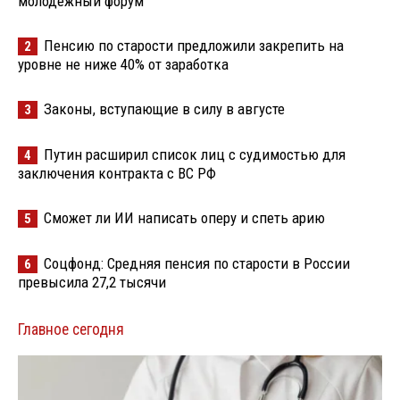
молодёжный форум
Пенсию по старости предложили закрепить на
2
уровне не ниже 40% от заработка
Законы, вступающие в силу в августе
3
Путин расширил список лиц с судимостью для
4
заключения контракта с ВС РФ
Сможет ли ИИ написать оперу и спеть арию
5
Соцфонд: Средняя пенсия по старости в России
6
превысила 27,2 тысячи
Главное сегодня