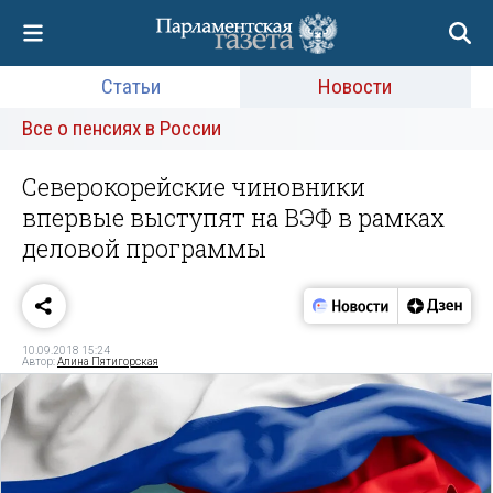
Статьи
Новости
Все о пенсиях в России
Северокорейские чиновники
впервые выступят на ВЭФ в рамках
деловой программы
10.09.2018 15:24
Автор:
Алина Пятигорская