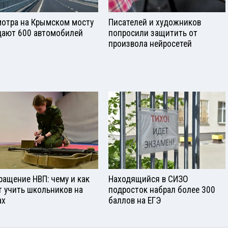
отра на Крымском мосту
Писателей и художников
ают 600 автомобилей
попросили защитить от
произвола нейросетей
ращение НВП: чему и как
Находящийся в СИЗО
т учить школьников на
подросток набрал более 300
ах
баллов на ЕГЭ