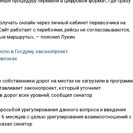
тября процедуру перевели в цифровой формат, где сразу
лучать онлайн через личный кабинет перевозчика на
Сайт работает с перебоями, рейсы не согласовываются,
ные маршруты», — пояснил Лукин.
есло в Госдуму законопроект
евозках
о собственники дорог на местах не загрузили в программ
тавливает законопроект, который уточняет
 дорог всех уровней, сообщил сенатор.
просьбой урегулирования данного вопроса и введения
 6 месяцев с целью урегулирования взаимоотношений с
казал сенатор.