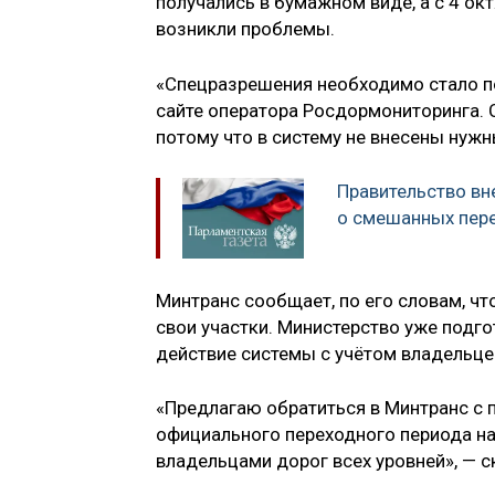
получались в бумажном виде, а с 4 ок
возникли проблемы.
«Спецразрешения необходимо стало по
сайте оператора Росдормониторинга. 
потому что в систему не внесены нуж
Правительство вн
о смешанных пер
Минтранс сообщает, по его словам, чт
свои участки. Министерство уже подго
действие системы с учётом владельцев
«Предлагаю обратиться в Минтранс с 
официального переходного периода на
владельцами дорог всех уровней», — с