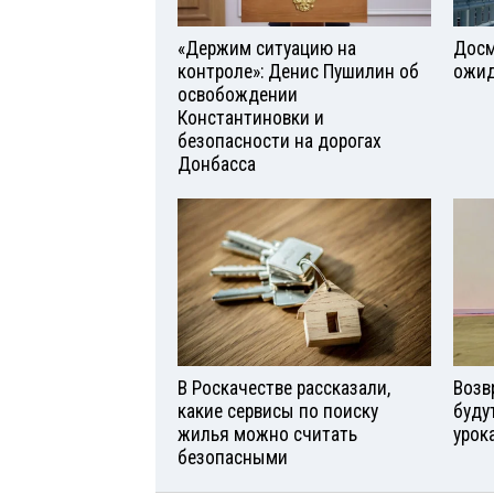
«Держим ситуацию на
Досм
контроле»: Денис Пушилин об
ожид
освобождении
Константиновки и
безопасности на дорогах
Донбасса
В Роскачестве рассказали,
Возв
какие сервисы по поиску
буду
жилья можно считать
урок
безопасными