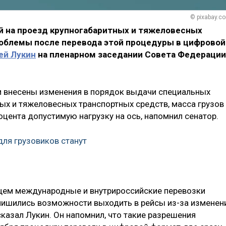
© pixabay.c
 на проезд крупногабаритных и тяжеловесных
облемы после перевода этой процедуры в цифровой
ей Лукин
на пленарном заседании Совета Федерации
и внесены изменения в порядок выдачи специальных
ых и тяжеловесных транспортных средств, масса грузов
цента допустимую нагрузку на ось, напомнил сенатор.
ля грузовиков станут
ющем международные и внутрироссийские перевозки
лишились возможности выходить в рейсы из-за изменен
казал Лукин. Он напомнил, что такие разрешения