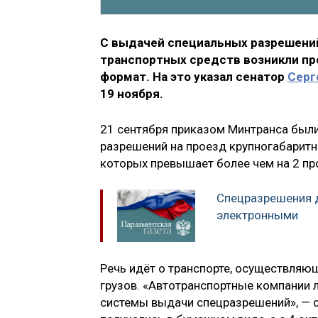
С выдачей специальных разрешений
транспортных средств возникли пр
формат. На это указал сенатор
Серг
19 ноября.
21 сентября приказом Минтранса был
разрешений на проезд крупногабаритн
которых превышает более чем на 2 про
Спецразрешения д
электронными
Речь идёт о транспорте, осуществля
грузов. «Автотранспортные компании 
системы выдачи спецразрешений», — с