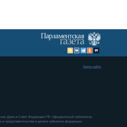
Карта сайта
енная Дума и Совет Федерации РФ. Официальный публикатор
 и представительства в десяти субъектах федерации.