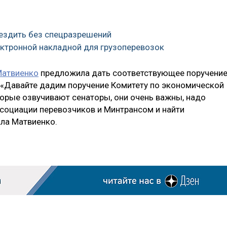
 ездить без спецразрешений
ектронной накладной для грузоперевозок
Матвиенко
предложила дать соответствующее поручени
 «Давайте дадим поручение Комитету по экономической
торые озвучивают сенаторы, они очень важны, надо
ссоциации перевозчиков и Минтрансом и найти
ла Матвиенко.