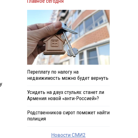
Главное сегодня
Переплату по налогу на
недвижимость можно будет вернуть
у
Усидеть на двух стульях: станет ли
Армения новой «анти-Россией»?
Родственников сирот поможет найти
полиция
Новости СМИ2