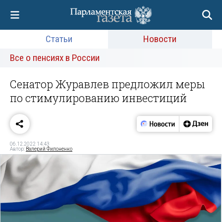
Статьи
Новости
Все о пенсиях в России
Сенатор Журавлев предложил меры
по стимулированию инвестиций
06.12.2022 14:43
Автор:
Валерий Филоненко