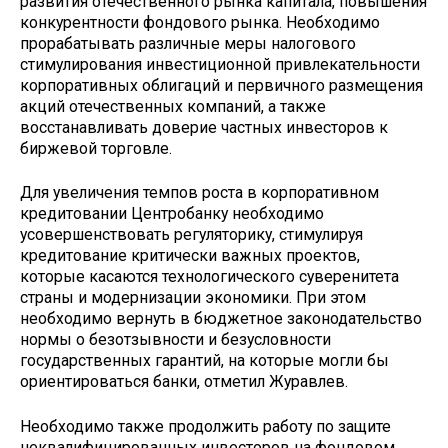
развития отечественного рынка капитала, повышения
конкурентности фондового рынка. Необходимо
прорабатывать различные меры налогового
стимулирования инвестиционной привлекательности
корпоративных облигаций и первичного размещения
акций отечественных компаний, а также
восстанавливать доверие частных инвесторов к
биржевой торговле.
Для увеличения темпов роста в корпоративном
кредитовании Центробанку необходимо
усовершенствовать регуляторику, стимулируя
кредитование критически важных проектов,
которые касаются технологического суверенитета
страны и модернизации экономики. При этом
необходимо вернуть в бюджетное законодательство
нормы о безотзывности и безусловности
государственных гарантий, на которые могли бы
ориентироваться банки, отметил Журавлев.
Необходимо также продолжить работу по защите
неквалифицированных инвесторов на фондовом