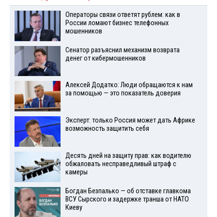
Операторы связи ответят рублем: как в
России ломают бизнес телефонных
мошенников
Сенатор разъяснил механизм возврата
денег от кибермошенников
Алексей Додатко: Люди обращаются к нам
за помощью — это показатель доверия
Эксперт: только Россия может дать Африке
возможность защитить себя
Десять дней на защиту прав: как водителю
обжаловать несправедливый штраф с
камеры
Богдан Безпалько — об отставке главкома
ВСУ Сырского и задержке транша от НАТО
Киеву