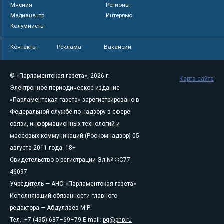
Мнения
Регионы
Медиацентр
Интервью
Колумнисты
Контакты
Реклама
Вакансии
© «Парламентская газета», 2026 г.
Карта сайта
Электронное периодическое издание
«Парламентская газета» зарегистрировано в
Федеральной службе по надзору в сфере
связи, информационных технологий и
массовых коммуникаций (Роскомнадзор) 05
августа 2011 года. 18+
Свидетельство о регистрации Эл № ФС77-
46097
Учредитель — АНО «Парламентская газета»
Исполняющий обязанности главного
редактора — Абдуллаев М.Р.
Тел.: +7 (495) 637–69–79 E-mail:
pg@pnp.ru