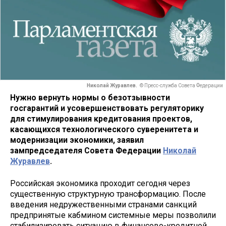
Николай Журавлев.
© Пресс-служба Совета Федерации
Нужно вернуть нормы о безотзывности
госгарантий и усовершенствовать регуляторику
для стимулирования кредитования проектов,
касающихся технологического суверенитета и
модернизации экономики, заявил
зампредседателя Совета Федерации
Николай
Журавлев
.
Российская экономика проходит сегодня через
существенную структурную трансформацию. После
введения недружественными странами санкций
предпринятые кабмином системные меры позволили
стабилизировать ситуацию в финансово-кредитной