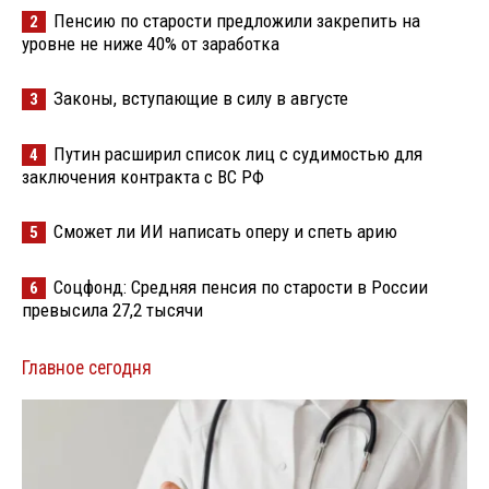
Пенсию по старости предложили закрепить на
2
уровне не ниже 40% от заработка
Законы, вступающие в силу в августе
3
Путин расширил список лиц с судимостью для
4
заключения контракта с ВС РФ
Сможет ли ИИ написать оперу и спеть арию
5
Соцфонд: Средняя пенсия по старости в России
6
превысила 27,2 тысячи
Главное сегодня