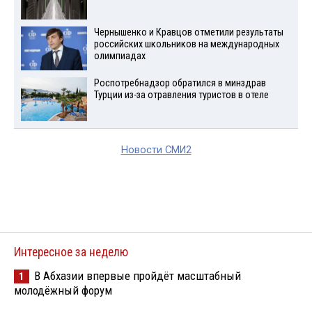
Чернышенко и Кравцов отметили результаты
российских школьников на международных
олимпиадах
Роспотребнадзор обратился в минздрав
Турции из-за отравления туристов в отеле
Новости СМИ2
Интересное за неделю
В Абхазии впервые пройдёт масштабный
1
молодёжный форум