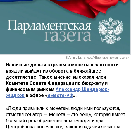
© Алина Цыганова/«Парламентская газета»
Наличные деньги в целом и монеты в частности
вряд ли выйдут из оборота в ближайшее
десятилетие. Такое мнение высказал член
Комитета Совета Федерации по бюджету и
финансовым рынкам
Александр Шендерюк-
Жидков
в эфире «
Вместе-РФ
».
«Люди привыкли к монетам, люди ими пользуются, —
отметил сенатор. — Монета — это вещь, которая имеет
больший срок обращения, чем купюра, и для
Центробанка, конечно же, важной задачей является