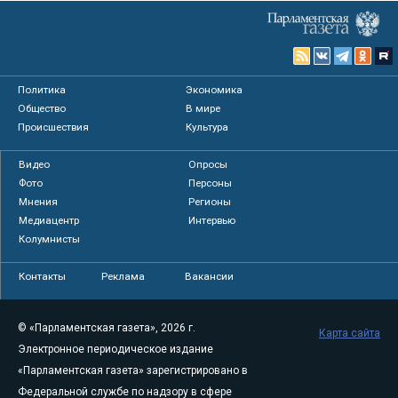
Политика
Экономика
Общество
В мире
Происшествия
Культура
Видео
Опросы
Фото
Персоны
Мнения
Регионы
Медиацентр
Интервью
Колумнисты
Контакты
Реклама
Вакансии
© «Парламентская газета», 2026 г.
Карта сайта
Электронное периодическое издание
«Парламентская газета» зарегистрировано в
Федеральной службе по надзору в сфере