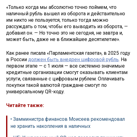
«Только когда мы абсолютно точно поймем, что
наличный рубль вышел из оборота и действительно
им никто не пользуется, только тогда можно
рассуждать о том, чтобы его выводить из оборота, —
добавил он. — Но точно это не сегодня, не завтра и,
может быть, даже не в ближайшее десятилетие».
Как ранее писала «Парламентская газета», в 2025 году
в России
должен быть внедрен цифровой рубль
. На
первом этапе — с 1 июля — все системно значимые
кредитные организации смогут оказывать клиентам
услуги, связанные с цифровым рублем. Оплачивать
покупки такой валютой граждане смогут по
универсальному QR-коду.
Читайте также:
• Замминистра финансов Моисеев рекомендовал
не хранить накопления в наличных