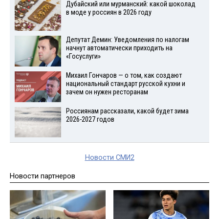
Дубайский или мурманский: какой шоколад
в моде у россиян в 2026 году
Депутат Демин: Уведомления по налогам
начнут автоматически приходить на
«Госуслуги»
Михаил Гончаров — о том, как создают
национальный стандарт русской кухни и
зачем он нужен ресторанам
Россиянам рассказали, какой будет зима
2026-2027 годов
Новости СМИ2
Новости партнеров