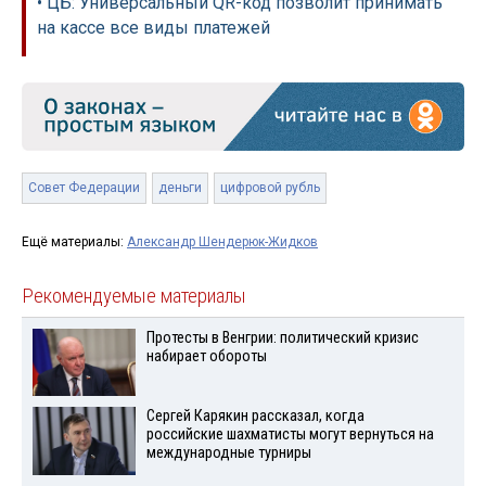
• ЦБ: Универсальный QR-код позволит принимать
на кассе все виды платежей
Совет Федерации
деньги
цифровой рубль
Ещё материалы:
Александр Шендерюк-Жидков
Рекомендуемые материалы
Протесты в Венгрии: политический кризис
набирает обороты
Сергей Карякин рассказал, когда
российские шахматисты могут вернуться на
международные турниры