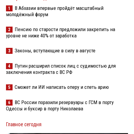
В Абхазии впервые пройдёт масштабный
1
молодёжный форум
Пенсию по старости предложили закрепить на
2
уровне не ниже 40% от заработка
Законы, вступающие в силу в августе
3
Путин расширил список лиц с судимостью для
4
заключения контракта с ВС РФ
Сможет ли ИИ написать оперу и спеть арию
5
ВС России поразили резервуары с ГСМ в порту
6
Одессы и буксир в порту Николаева
Главное сегодня