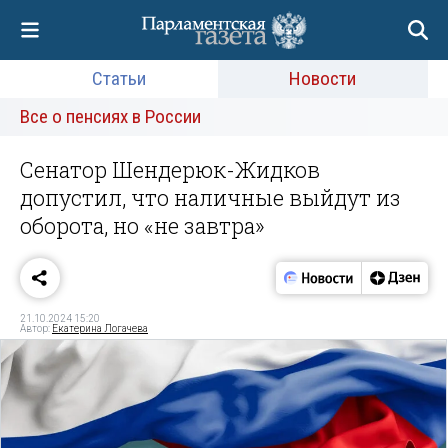
Статьи
Новости
Все о пенсиях в России
Сенатор Шендерюк-Жидков
допустил, что наличные выйдут из
оборота, но «не завтра»
21.10.2024 15:20
Автор:
Екатерина Логачева