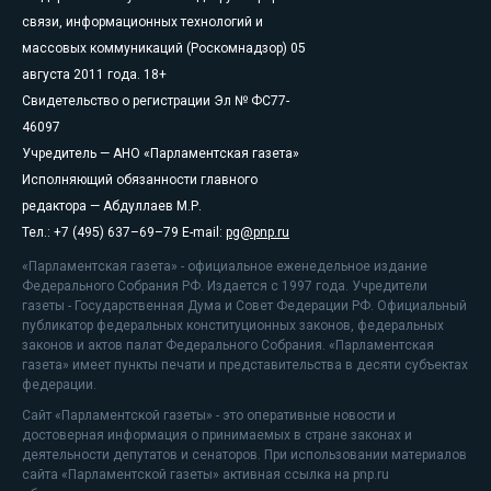
связи, информационных технологий и
массовых коммуникаций (Роскомнадзор) 05
августа 2011 года. 18+
Свидетельство о регистрации Эл № ФС77-
46097
Учредитель — АНО «Парламентская газета»
Исполняющий обязанности главного
редактора — Абдуллаев М.Р.
Тел.: +7 (495) 637–69–79 E-mail:
pg@pnp.ru
«Парламентская газета» - официальное еженедельное издание
Федерального Собрания РФ. Издается с 1997 года. Учредители
газеты - Государственная Дума и Совет Федерации РФ. Официальный
публикатор федеральных конституционных законов, федеральных
законов и актов палат Федерального Собрания. «Парламентская
газета» имеет пункты печати и представительства в десяти субъектах
федерации.
Сайт «Парламентской газеты» - это оперативные новости и
достоверная информация о принимаемых в стране законах и
деятельности депутатов и сенаторов. При использовании материалов
сайта «Парламентской газеты» активная ссылка на pnp.ru