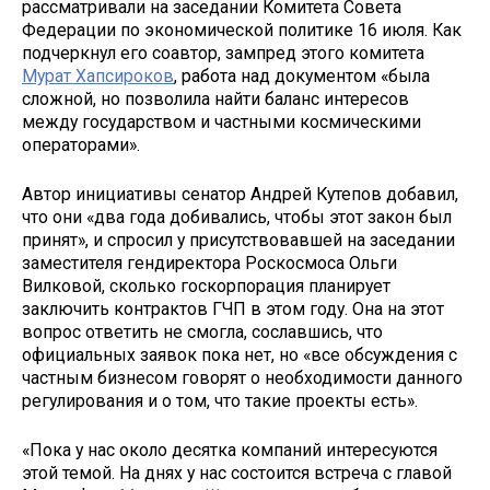
рассматривали на заседании Комитета Совета
Федерации по экономической политике 16 июля. Как
подчеркнул его соавтор, зампред этого комитета
Мурат Хапсироков
, работа над документом «была
сложной, но позволила найти баланс интересов
между государством и частными космическими
операторами».
Автор инициативы сенатор Андрей Кутепов добавил,
что они «два года добивались, чтобы этот закон был
принят», и спросил у присутствовавшей на заседании
заместителя гендиректора Роскосмоса Ольги
Вилковой, сколько госкорпорация планирует
заключить контрактов ГЧП в этом году. Она на этот
вопрос ответить не смогла, сославшись, что
официальных заявок пока нет, но «все обсуждения с
частным бизнесом говорят о необходимости данного
регулирования и о том, что такие проекты есть».
«Пока у нас около десятка компаний интересуются
этой темой. На днях у нас состоится встреча с главой