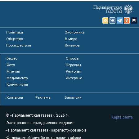
Политика
Экономика
Общество
В мире
Происшествия
Культура
Видео
Опросы
Фото
Персоны
Мнения
Регионы
Медиацентр
Интервью
Колумнисты
Контакты
Реклама
Вакансии
© «Парламентская газета», 2026 г.
Карта сайта
Электронное периодическое издание
«Парламентская газета» зарегистрировано в
Федеральной службе по надзору в сфере