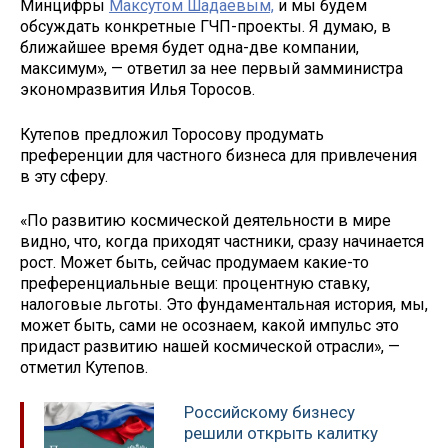
Минцифры
Максутом Шадаевым,
и мы будем
обсуждать конкретные ГЧП-проекты. Я думаю, в
ближайшее время будет одна-две компании,
максимум», — ответил за нее первый замминистра
экономразвития Илья Торосов.
Кутепов предложил Торосову продумать
преференции для частного бизнеса для привлечения
в эту сферу.
«По развитию космической деятельности в мире
видно, что, когда приходят частники, сразу начинается
рост. Может быть, сейчас продумаем какие-то
преференциальные вещи: процентную ставку,
налоговые льготы. Это фундаментальная история, мы,
может быть, сами не осознаем, какой импульс это
придаст развитию нашей космической отрасли», —
отметил Кутепов.
Российскому бизнесу
решили открыть калитку