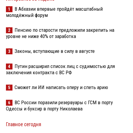
В Абхазии впервые пройдёт масштабный
1
молодёжный форум
Пенсию по старости предложили закрепить на
2
уровне не ниже 40% от заработка
Законы, вступающие в силу в августе
3
Путин расширил список лиц с судимостью для
4
заключения контракта с ВС РФ
Сможет ли ИИ написать оперу и спеть арию
5
ВС России поразили резервуары с ГСМ в порту
6
Одессы и буксир в порту Николаева
Главное сегодня