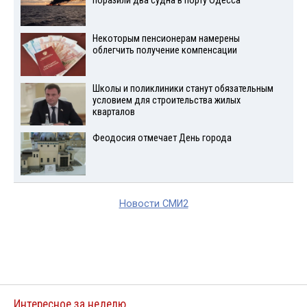
поразили два судна в порту Одесса
Некоторым пенсионерам намерены
облегчить получение компенсации
Школы и поликлиники станут обязательным
условием для строительства жилых
кварталов
Феодосия отмечает День города
Новости СМИ2
Интересное за неделю