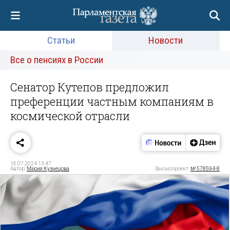
Статьи
Новости
Все о пенсиях в России
Сенатор Кутепов предложил
преференции частным компаниям в
космической отрасли
16.07.2024 13:47
Автор:
Мария Кузнецова
Законопроект:
№ 578594-8